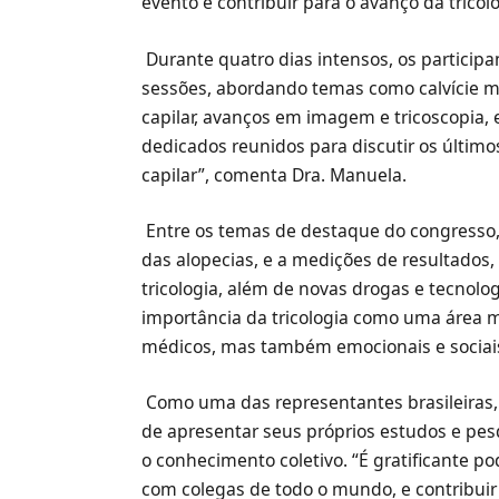
evento e contribuir para o avanço da tricolo
Durante quatro dias intensos, os particip
sessões, abordando temas como calvície mas
capilar, avanços em imagem e tricoscopia, e
dedicados reunidos para discutir os últim
capilar”, comenta Dra. Manuela.
Entre os temas de destaque do congresso,
das alopecias, e a medições de resultados, a
tricologia, além de novas drogas e tecnolo
importância da tricologia como uma área m
médicos, mas também emocionais e sociais”
Como uma das representantes brasileiras
de apresentar seus próprios estudos e pes
o conhecimento coletivo. “É gratificante p
com colegas de todo o mundo, e contribuir 