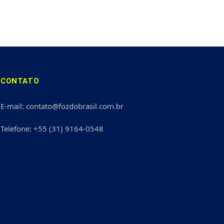
CONTATO
E-mail: contato@fozdobrasil.com.br
Telefone: +55 (31) 9164-0548