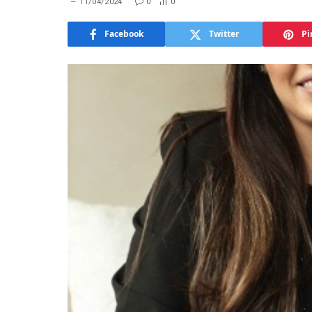
11/04/2024
0
0
Facebook
Twitter
Pi