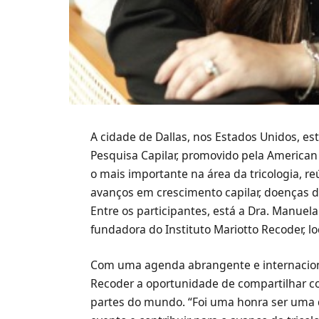
A cidade de Dallas, nos Estados Unidos, e
Pesquisa Capilar, promovido pela American
o mais importante na área da tricologia, r
avanços em crescimento capilar, doenças do
Entre os participantes, está a Dra. Manuela
fundadora do Instituto Mariotto Recoder, l
Com uma agenda abrangente e internacion
Recoder a oportunidade de compartilhar c
partes do mundo. “Foi uma honra ser uma 