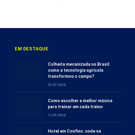
EM DESTAQUE
Colheita mecanizada no Brasil:
como a tecnologia agrícola
transformou o campo?
23/07/2026
Como escolher a melhor música
para treinar em cada treino
11/07/2026
Hotel em Confins: onde se