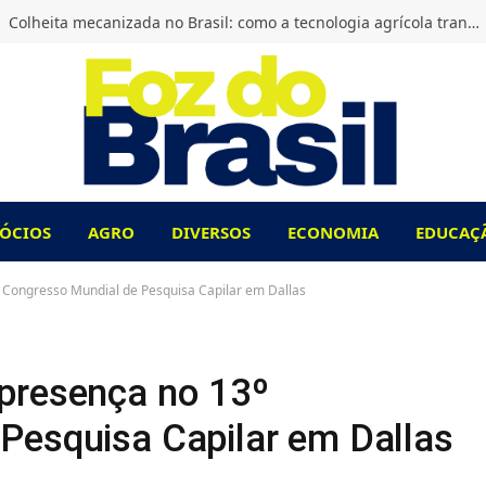
Colheita mecanizada no Brasil: como a tecnologia agrícola transformou o campo?
ÓCIOS
AGRO
DIVERSOS
ECONOMIA
EDUCAÇ
 Congresso Mundial de Pesquisa Capilar em Dallas
presença no 13º
Pesquisa Capilar em Dallas