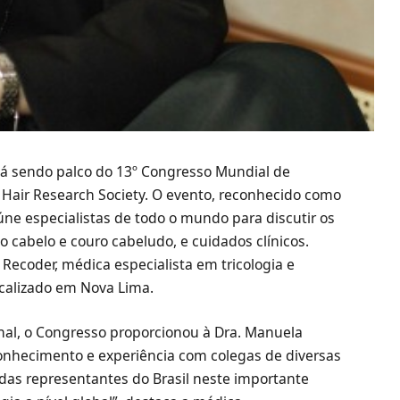
stá sendo palco do 13º Congresso Mundial de
 Hair Research Society. O evento, reconhecido como
eúne especialistas de todo o mundo para discutir os
 cabelo e couro cabeludo, e cuidados clínicos.
 Recoder, médica especialista em tricologia e
ocalizado em Nova Lima.
al, o Congresso proporcionou à Dra. Manuela
onhecimento e experiência com colegas de diversas
das representantes do Brasil neste importante