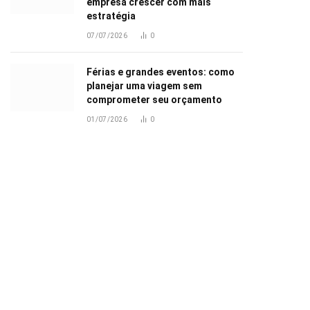
empresa crescer com mais
estratégia
07/07/2026
0
Férias e grandes eventos: como
planejar uma viagem sem
comprometer seu orçamento
01/07/2026
0