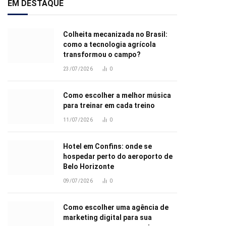
EM DESTAQUE
Colheita mecanizada no Brasil:
como a tecnologia agrícola
transformou o campo?
23/07/2026
0
Como escolher a melhor música
para treinar em cada treino
11/07/2026
0
Hotel em Confins: onde se
hospedar perto do aeroporto de
Belo Horizonte
09/07/2026
0
Como escolher uma agência de
marketing digital para sua