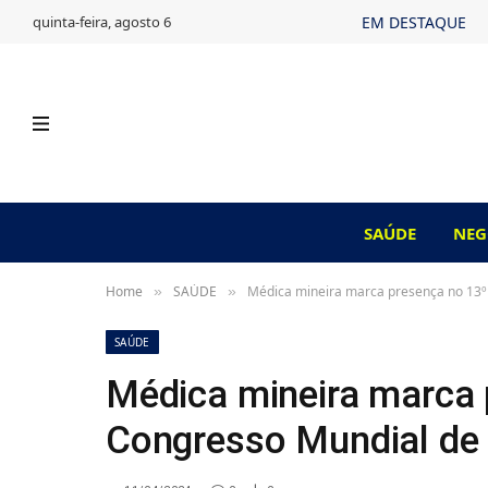
quinta-feira, agosto 6
EM DESTAQUE
SAÚDE
NEG
Home
SAÚDE
Médica mineira marca presença no 13º
»
»
SAÚDE
Médica mineira marca 
Congresso Mundial de 