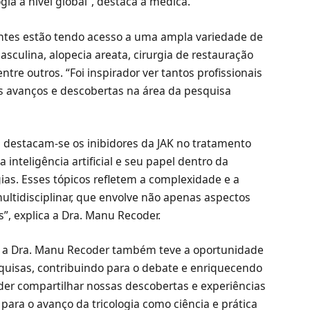
gia a nível global”, destaca a médica.
antes estão tendo acesso a uma ampla variedade de
culina, alopecia areata, cirurgia de restauração
ntre outros. “Foi inspirador ver tantos profissionais
os avanços e descobertas na área da pesquisa
 destacam-se os inibidores da JAK no tratamento
 inteligência artificial e seu papel dentro da
gias. Esses tópicos refletem a complexidade e a
ultidisciplinar, que envolve não apenas aspectos
, explica a Dra. Manu Recoder.
, a Dra. Manu Recoder também teve a oportunidade
quisas, contribuindo para o debate e enriquecendo
oder compartilhar nossas descobertas e experiências
para o avanço da tricologia como ciência e prática