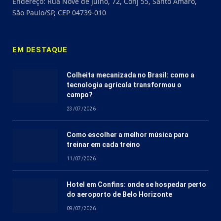
Endereço: Rua Nove de Julho, 72, Conj 55, Santo Amaro,
São Paulo/SP, CEP 04739-010
EM DESTAQUE
Colheita mecanizada no Brasil: como a
tecnologia agrícola transformou o
campo?
23/07/2026
Como escolher a melhor música para
treinar em cada treino
11/07/2026
Hotel em Confins: onde se hospedar perto
do aeroporto de Belo Horizonte
09/07/2026