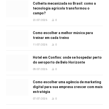
Colheita mecanizada no Brasil: como a
tecnologia agrícola transformou o
campo?
23/07/2026
0
Como escolher a melhor música para
treinar em cada treino
11/07/2026
0
Hotel em Confins: onde se hospedar perto
do aeroporto de Belo Horizonte
09/07/2026
0
Como escolher uma agência de marketing
digital para sua empresa crescer com mais
estratégia
07/07/2026
0