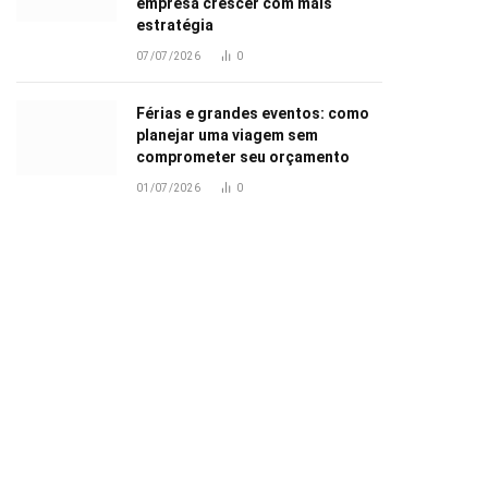
empresa crescer com mais
estratégia
07/07/2026
0
Férias e grandes eventos: como
planejar uma viagem sem
comprometer seu orçamento
01/07/2026
0