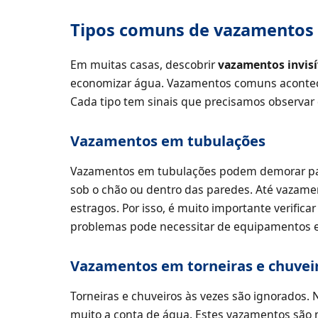
Tipos comuns de vazamentos 
Em muitas casas, descobrir
vazamentos invisí
economizar água. Vazamentos comuns acontecem
Cada tipo tem sinais que precisamos observar 
Vazamentos em tubulações
Vazamentos em tubulações podem demorar par
sob o chão ou dentro das paredes. Até vaza
estragos. Por isso, é muito importante verific
problemas pode necessitar de equipamentos e
Vazamentos em torneiras e chuvei
Torneiras e chuveiros às vezes são ignorados.
muito a conta de água. Estes vazamentos são m