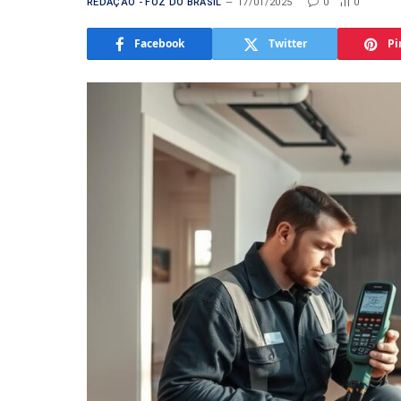
REDAÇÃO - FOZ DO BRASIL
17/01/2025
0
0
Facebook
Twitter
Pi