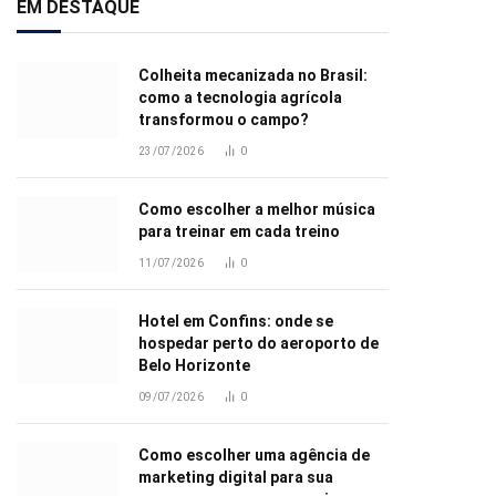
EM DESTAQUE
Colheita mecanizada no Brasil:
como a tecnologia agrícola
transformou o campo?
23/07/2026
0
Como escolher a melhor música
para treinar em cada treino
11/07/2026
0
Hotel em Confins: onde se
hospedar perto do aeroporto de
Belo Horizonte
09/07/2026
0
Como escolher uma agência de
marketing digital para sua