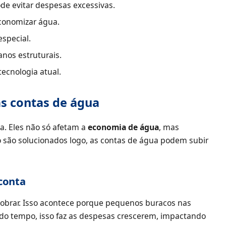
de evitar despesas excessivas.
economizar água.
special.
nos estruturais.
ecnologia atual.
s contas de água
. Eles não só afetam a
economia de água
, mas
são solucionados logo, as contas de água podem subir
conta
obrar. Isso acontece porque pequenos buracos nas
do tempo, isso faz as despesas crescerem, impactando