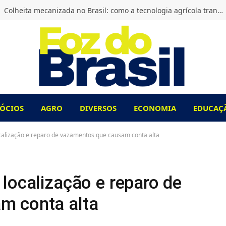
Colheita mecanizada no Brasil: como a tecnologia agrícola transformou o campo?
ÓCIOS
AGRO
DIVERSOS
ECONOMIA
EDUCAÇ
calização e reparo de vazamentos que causam conta alta
localização e reparo de
m conta alta