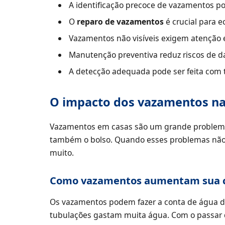
A identificação precoce de vazamentos po
O
reparo de vazamentos
é crucial para 
Vazamentos não visíveis exigem atenção e
Manutenção preventiva reduz riscos de da
A detecção adequada pode ser feita com t
O impacto dos vazamentos na
Vazamentos em casas são um grande problema
também o bolso. Quando esses problemas não 
muito.
Como vazamentos aumentam sua 
Os vazamentos podem fazer a conta de água d
tubulações gastam muita água. Com o passar 