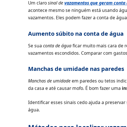
Um claro
sinal de
vazamentos que geram conta 
acontece mesmo se ninguém está usando água. 
vazamentos. Eles podem fazer a conta de água
Aumento súbito na conta de água
Se sua
conta de água
ficar muito mais cara de r
vazamentos escondidos. Comparar com gastos 
Manchas de umidade nas paredes
Manchas de umidade
em paredes ou tetos indica
da casa e até causar mofo. É bom fazer uma
in
Identificar esses sinais cedo ajuda a preserv
água.