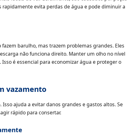
s rapidamente evita perdas de água e pode diminuir a
o fazem barulho, mas trazem problemas grandes. Eles
carga não funciona direito. Manter um olho no nível
 Isso é essencial para economizar água e proteger o
um vazamento
Isso ajuda a evitar danos grandes e gastos altos. Se
gir rápido para consertar.
uamente