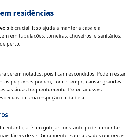
em residências
veis
é crucial. Isso ajuda a manter a casa e a
 em tubulações, torneiras, chuveiros, e sanitários.
de perto.
a serem notados, pois ficam escondidos. Podem estar
mentos pequenos podem, com o tempo, causar grandes
ar essas áreas frequentemente. Detectar esses
speciais ou uma inspeção cuidadosa.
ros
 No entanto, até um gotejar constante pode aumentar
ais fáceis de ver. Geralmente, são causados por peças