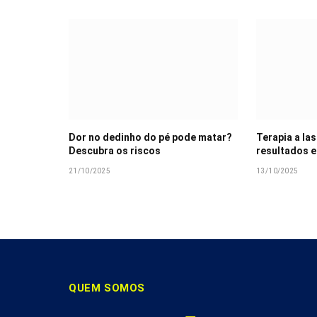
Dor no dedinho do pé pode matar?
Terapia a las
Descubra os riscos
resultados e
21/10/2025
13/10/2025
QUEM SOMOS