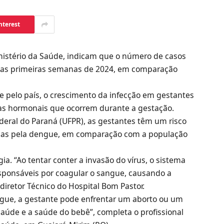
nterest
nistério da Saúde, indicam que o número de casos
nas primeiras semanas de 2024, em comparação
 pelo país, o crescimento da infecção em gestantes
as hormonais que ocorrem durante a gestação.
deral do Paraná (UFPR), as gestantes têm um risco
adas pela dengue, em comparação com a população
a. “Ao tentar conter a invasão do vírus, o sistema
sponsáveis por coagular o sangue, causando a
diretor Técnico do Hospital Bom Pastor.
gue, a gestante pode enfrentar um aborto ou um
úde e a saúde do bebê”, completa o profissional