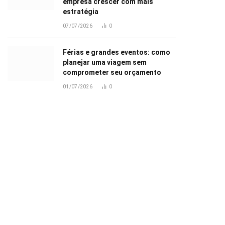
empresa crescer com mais
estratégia
07/07/2026
0
Férias e grandes eventos: como
planejar uma viagem sem
comprometer seu orçamento
01/07/2026
0