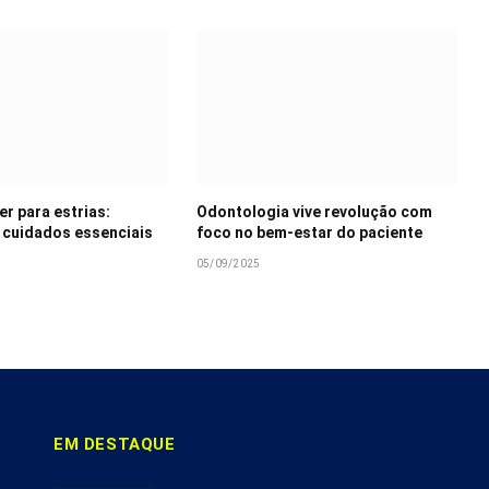
er para estrias:
Odontologia vive revolução com
 cuidados essenciais
foco no bem-estar do paciente
05/09/2025
EM DESTAQUE