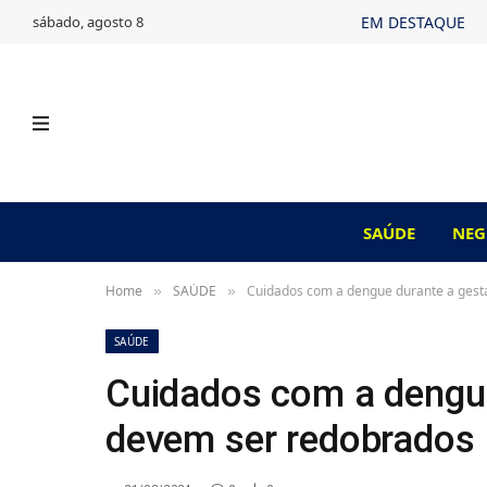
sábado, agosto 8
EM DESTAQUE
SAÚDE
NEG
Home
SAÚDE
Cuidados com a dengue durante a ges
»
»
SAÚDE
Cuidados com a dengu
devem ser redobrados