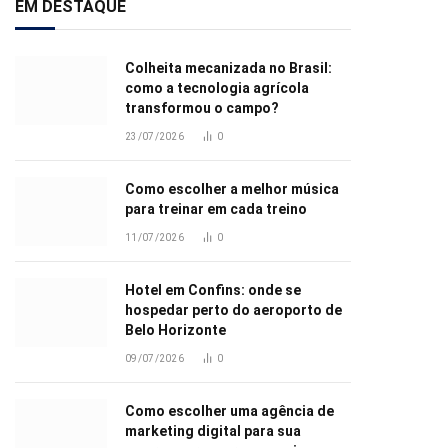
EM DESTAQUE
Colheita mecanizada no Brasil:
como a tecnologia agrícola
transformou o campo?
23/07/2026
0
Como escolher a melhor música
para treinar em cada treino
11/07/2026
0
Hotel em Confins: onde se
hospedar perto do aeroporto de
Belo Horizonte
09/07/2026
0
Como escolher uma agência de
marketing digital para sua