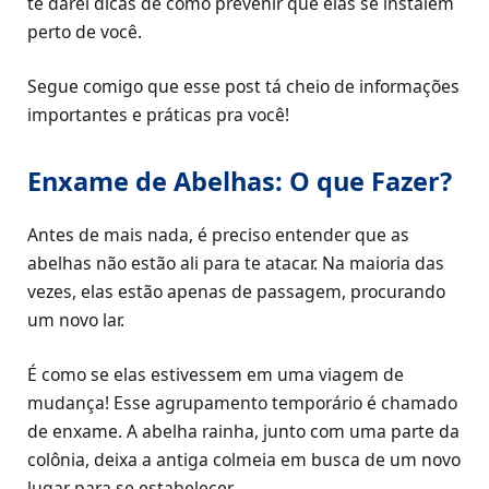
te darei dicas de como prevenir que elas se instalem
perto de você.
Segue comigo que esse post tá cheio de informações
importantes e práticas pra você!
Enxame de Abelhas: O que Fazer?
Antes de mais nada, é preciso entender que as
abelhas não estão ali para te atacar. Na maioria das
vezes, elas estão apenas de passagem, procurando
um novo lar.
É como se elas estivessem em uma viagem de
mudança! Esse agrupamento temporário é chamado
de enxame. A abelha rainha, junto com uma parte da
colônia, deixa a antiga colmeia em busca de um novo
lugar para se estabelecer.