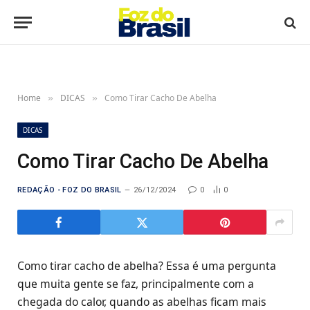
Home
DICAS
Como Tirar Cacho De Abelha
»
»
DICAS
Como Tirar Cacho De Abelha
REDAÇÃO - FOZ DO BRASIL
26/12/2024
0
0
Como tirar cacho de abelha? Essa é uma pergunta
que muita gente se faz, principalmente com a
chegada do calor, quando as abelhas ficam mais