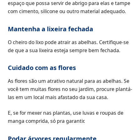
espaço que possa servir de abrigo para elas e tampe
com cimento, silicone ou outro material adequado.
Mantenha a lixeira fechada
O cheiro do lixo pode atrair as abelhas. Certifique-se
de que a sua lixeira esteja sempre bem fechada.
Cuidado com as flores
As flores são um atrativo natural para as abelhas. Se
você tem muitas flores no seu jardim, procure plantá-
las em um local mais afastado da sua casa.
E, se for mexer nas plantas, use luvas e roupas de
manga comprida, só pra garantir.
Podar árvores regularmente