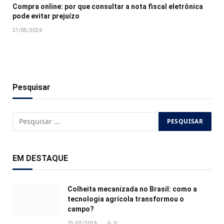
Compra online: por que consultar a nota fiscal eletrônica
pode evitar prejuízo
21/05/2026
Pesquisar
EM DESTAQUE
Colheita mecanizada no Brasil: como a
tecnologia agrícola transformou o
campo?
23/07/2026
0