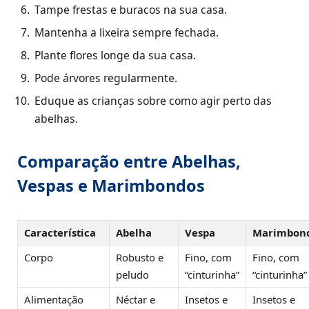
Tampe frestas e buracos na sua casa.
Mantenha a lixeira sempre fechada.
Plante flores longe da sua casa.
Pode árvores regularmente.
Eduque as crianças sobre como agir perto das
abelhas.
Comparação entre Abelhas,
Vespas e Marimbondos
Característica
Abelha
Vespa
Marimbon
Corpo
Robusto e
Fino, com
Fino, com
peludo
“cinturinha”
“cinturinha”
Alimentação
Néctar e
Insetos e
Insetos e