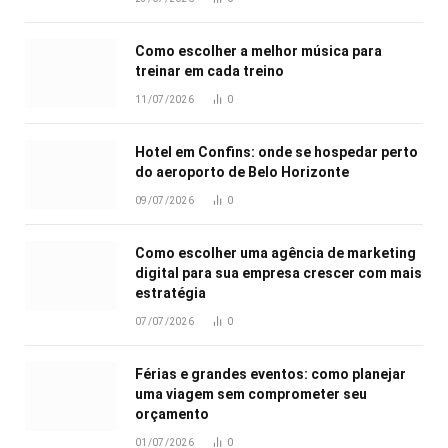
Como escolher a melhor música para
treinar em cada treino
11/07/2026
0
Hotel em Confins: onde se hospedar perto
do aeroporto de Belo Horizonte
09/07/2026
0
Como escolher uma agência de marketing
digital para sua empresa crescer com mais
estratégia
07/07/2026
0
Férias e grandes eventos: como planejar
uma viagem sem comprometer seu
orçamento
01/07/2026
0