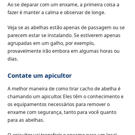
Ao se deparar com um enxame, a primeira coisa a
fazer é manter a calma e observar de longe.
Veja se as abelhas estão apenas de passagem ou se
parecem estar se instalando. Se estiverem apenas
agrupadas em um galho, por exemplo,
provavelmente irão embora em algumas horas ou
dias.
Contate um apicultor
A melhor maneira de como tirar cacho de abelha é
chamando um apicultor. Eles têm o conhecimento e
os equipamentos necessários para remover o
enxame com segurança, tanto para você quanto
para as abelhas.
O apicultor vai transferir o enxame para um local