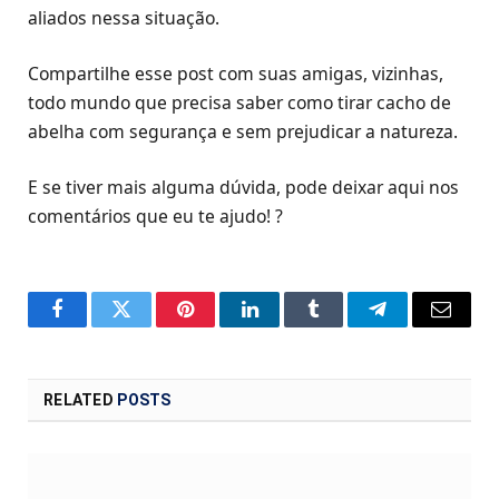
aliados nessa situação.
Compartilhe esse post com suas amigas, vizinhas,
todo mundo que precisa saber como tirar cacho de
abelha com segurança e sem prejudicar a natureza.
E se tiver mais alguma dúvida, pode deixar aqui nos
comentários que eu te ajudo! ?
Facebook
Twitter
Pinterest
LinkedIn
Tumblr
Telegram
Email
RELATED
POSTS