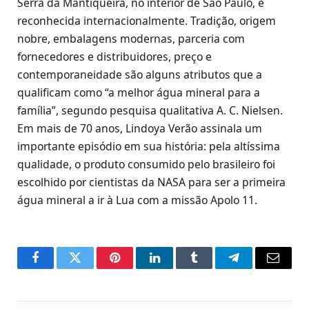
Serra da Mantiqueira, no interior de São Paulo, é
reconhecida internacionalmente. Tradição, origem
nobre, embalagens modernas, parceria com
fornecedores e distribuidores, preço e
contemporaneidade são alguns atributos que a
qualificam como “a melhor água mineral para a
família”, segundo pesquisa qualitativa A. C. Nielsen.
Em mais de 70 anos, Lindoya Verão assinala um
importante episódio em sua história: pela altíssima
qualidade, o produto consumido pelo brasileiro foi
escolhido por cientistas da NASA para ser a primeira
água mineral a ir à Lua com a missão Apolo 11.
Facebook
Twitter
Pinterest
LinkedIn
Tumblr
Telegram
Email