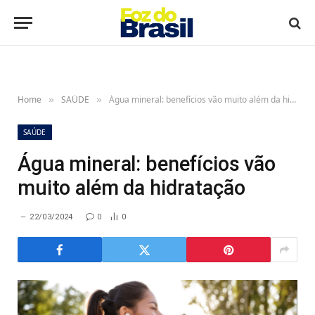
Home
SAÚDE
Água mineral: benefícios vão muito além da hidratação
»
»
SAÚDE
Água mineral: benefícios vão
muito além da hidratação
22/03/2024
0
0