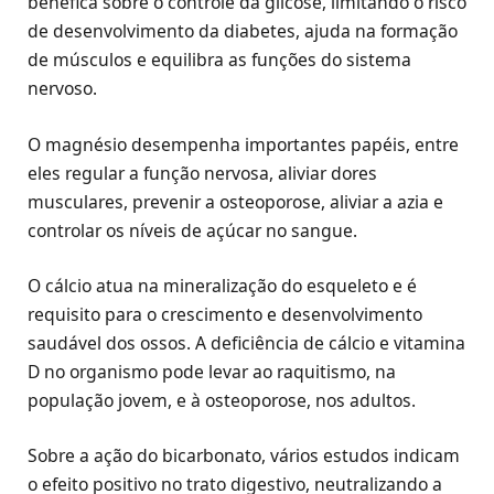
benéfica sobre o controle da glicose, limitando o risco
de desenvolvimento da diabetes, ajuda na formação
de músculos e equilibra as funções do sistema
nervoso.
O magnésio desempenha importantes papéis, entre
eles regular a função nervosa, aliviar dores
musculares, prevenir a osteoporose, aliviar a azia e
controlar os níveis de açúcar no sangue.
O cálcio atua na mineralização do esqueleto e é
requisito para o crescimento e desenvolvimento
saudável dos ossos. A deficiência de cálcio e vitamina
D no organismo pode levar ao raquitismo, na
população jovem, e à osteoporose, nos adultos.
Sobre a ação do bicarbonato, vários estudos indicam
o efeito positivo no trato digestivo, neutralizando a