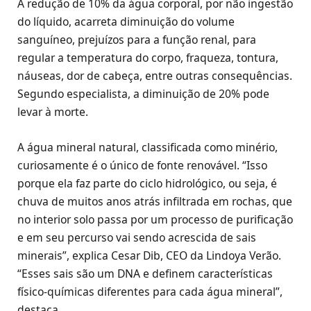
A redução de 10% da água corporal, por não ingestão
do líquido, acarreta diminuição do volume
sanguíneo, prejuízos para a função renal, para
regular a temperatura do corpo, fraqueza, tontura,
náuseas, dor de cabeça, entre outras consequências.
Segundo especialista, a diminuição de 20% pode
levar à morte.
A água mineral natural, classificada como minério,
curiosamente é o único de fonte renovável. “Isso
porque ela faz parte do ciclo hidrológico, ou seja, é
chuva de muitos anos atrás infiltrada em rochas, que
no interior solo passa por um processo de purificação
e em seu percurso vai sendo acrescida de sais
minerais”, explica Cesar Dib, CEO da Lindoya Verão.
“Esses sais são um DNA e definem características
físico-químicas diferentes para cada água mineral”,
destaca.