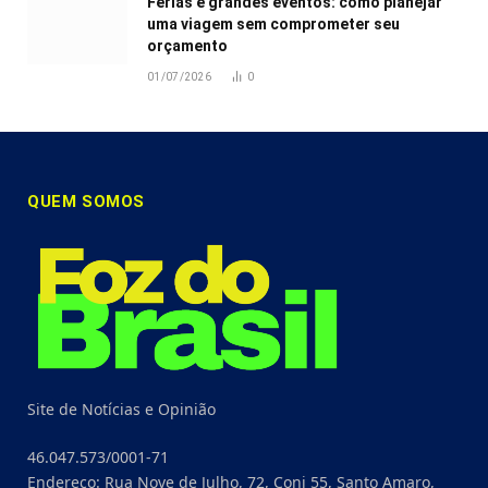
Férias e grandes eventos: como planejar
uma viagem sem comprometer seu
orçamento
01/07/2026
0
QUEM SOMOS
Site de Notícias e Opinião
46.047.573/0001-71
Endereço: Rua Nove de Julho, 72, Conj 55, Santo Amaro,