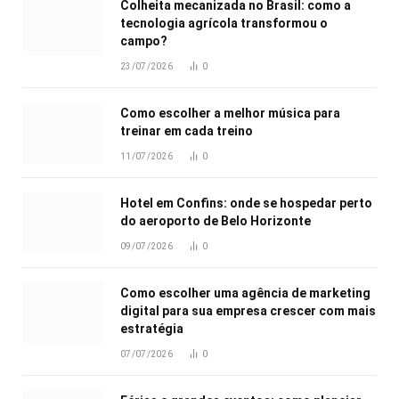
Colheita mecanizada no Brasil: como a
tecnologia agrícola transformou o
campo?
23/07/2026
0
Como escolher a melhor música para
treinar em cada treino
11/07/2026
0
Hotel em Confins: onde se hospedar perto
do aeroporto de Belo Horizonte
09/07/2026
0
Como escolher uma agência de marketing
digital para sua empresa crescer com mais
estratégia
07/07/2026
0