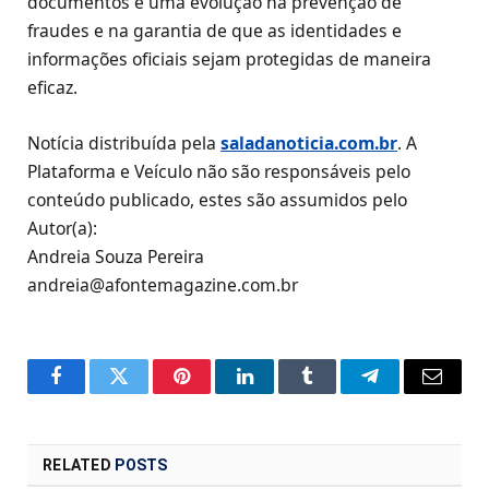
documentos é uma evolução na prevenção de
fraudes e na garantia de que as identidades e
informações oficiais sejam protegidas de maneira
eficaz.
Notícia distribuída pela
saladanoticia.com.br
. A
Plataforma e Veículo não são responsáveis pelo
conteúdo publicado, estes são assumidos pelo
Autor(a):
Andreia Souza Pereira
andreia@afontemagazine.com.br
Facebook
Twitter
Pinterest
LinkedIn
Tumblr
Telegram
Email
RELATED
POSTS