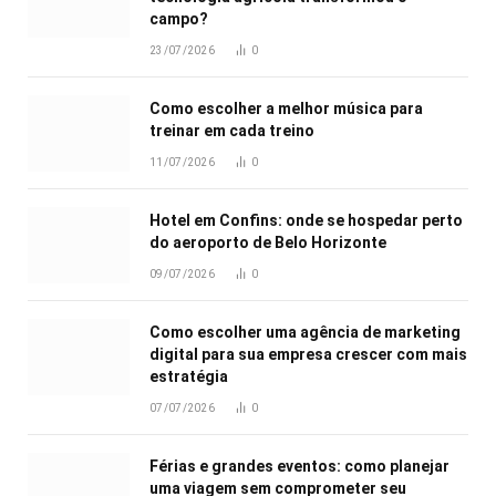
campo?
23/07/2026
0
Como escolher a melhor música para
treinar em cada treino
11/07/2026
0
Hotel em Confins: onde se hospedar perto
do aeroporto de Belo Horizonte
09/07/2026
0
Como escolher uma agência de marketing
digital para sua empresa crescer com mais
estratégia
07/07/2026
0
Férias e grandes eventos: como planejar
uma viagem sem comprometer seu