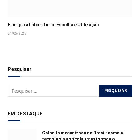
Funil para Laboratório: Escolha e Utilização
21/05/2025
Pesquisar
EM DESTAQUE
Colheita mecanizada no Brasil: como a
tecnologia agrícola transformou o