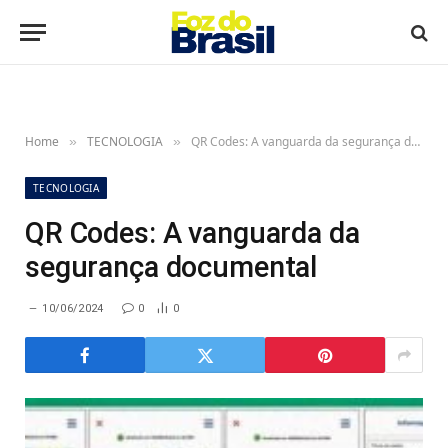
Home
TECNOLOGIA
QR Codes: A vanguarda da segurança documental
»
»
TECNOLOGIA
QR Codes: A vanguarda da
segurança documental
10/06/2024
0
0