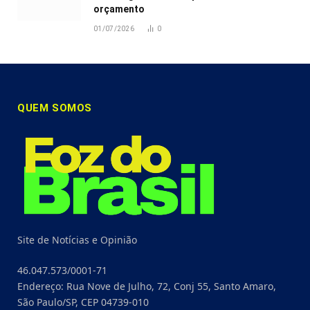
orçamento
01/07/2026
0
QUEM SOMOS
Site de Notícias e Opinião
46.047.573/0001-71
Endereço: Rua Nove de Julho, 72, Conj 55, Santo Amaro,
São Paulo/SP, CEP 04739-010