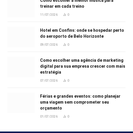
Como escolher a melhor música para
treinar em cada treino
11/07/2026
0
Hotel em Confins: onde se hospedar perto
do aeroporto de Belo Horizonte
09/07/2026
0
Como escolher uma agência de marketing
digital para sua empresa crescer com mais
estratégia
07/07/2026
0
Férias e grandes eventos: como planejar
uma viagem sem comprometer seu
orçamento
01/07/2026
0