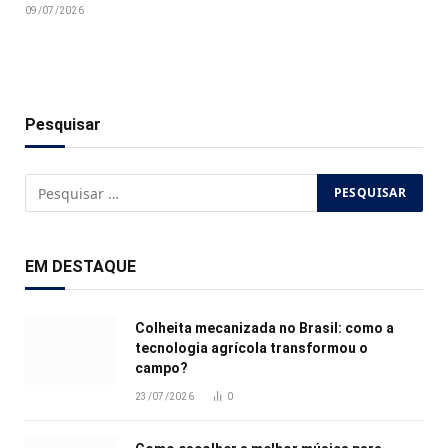
09/07/2026
Pesquisar
EM DESTAQUE
Colheita mecanizada no Brasil: como a
tecnologia agrícola transformou o
campo?
23/07/2026
0