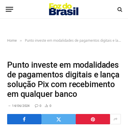
Home
Punto investe em modalidades de pagamentos digitais e lança solução Pix com recebimento em qualquer banco
»
Punto investe em modalidades
de pagamentos digitais e lança
solução Pix com recebimento
em qualquer banco
14/06/2024
0
0