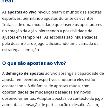
real
As
apostas ao vivo
revolucionam o mundo das apostas
esportivas, permitindo apostas durante os eventos.
Trata-se de uma modalidade que insere os apostadores
no coração da ação, oferecendo a possibilidade de
ajustes em tempo real. As escolhas são influenciadas
pelo desenrolar do jogo, adicionando uma camada de
estratégia e emoção.
O que são apostas ao vivo?
A
definição de apostas
ao vivo abrange a capacidade de
apostar em eventos esportivos enquanto eles estão
acontecendo. A dinâmica de apostas muda, com
oportunidades de mudanças baseadas em novos
desenvolvimentos. Adaptar apostas ao contexto do jogo
aumenta a sensação de participação e desafio. Assim,