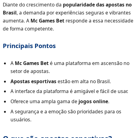
Diante do crescimento da
popularidade das apostas no
Brasil
, a demanda por experiências seguras e vibrantes
aumenta. A
Mc Games Bet
responde a essa necessidade
de forma competente.
Principais Pontos
A
Mc Games Bet
é uma plataforma em ascensão no
setor de apostas.
Apostas esportivas
estão em alta no Brasil.
A interface da plataforma é amigável e fácil de usar.
Oferece uma ampla gama de
jogos online
.
A segurança e a emoção são prioridades para os
usuários.