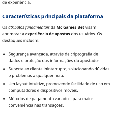
de experiência.
Características principais da plataforma
Os
atributos fundamentais
da
Mc Games Bet
visam
aprimorar a
experiência de apostas
dos usuários. Os
destaques incluem:
Segurança avançada, através de criptografia de
dados e proteção das informações do apostador.
Suporte ao cliente ininterrupto, solucionando dúvidas
e problemas a qualquer hora.
Um layout intuitivo, promovendo facilidade de uso em
computadores e dispositivos móveis.
Métodos de pagamento variados, para maior
conveniência nas transações.