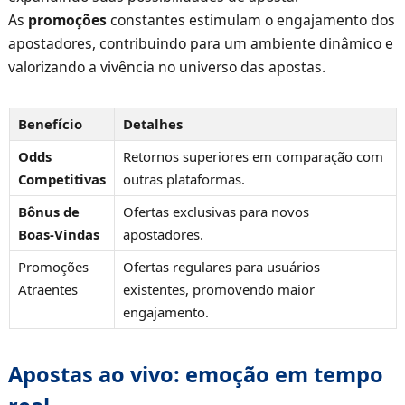
As
promoções
constantes estimulam o engajamento dos
apostadores, contribuindo para um ambiente dinâmico e
valorizando a vivência no universo das apostas.
Benefício
Detalhes
Odds
Retornos superiores em comparação com
Competitivas
outras plataformas.
Bônus de
Ofertas exclusivas para novos
Boas-Vindas
apostadores.
Promoções
Ofertas regulares para usuários
Atraentes
existentes, promovendo maior
engajamento.
Apostas ao vivo: emoção em tempo