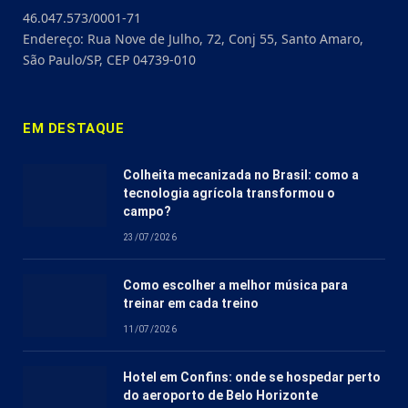
46.047.573/0001-71
Endereço: Rua Nove de Julho, 72, Conj 55, Santo Amaro,
São Paulo/SP, CEP 04739-010
EM DESTAQUE
Colheita mecanizada no Brasil: como a
tecnologia agrícola transformou o
campo?
23/07/2026
Como escolher a melhor música para
treinar em cada treino
11/07/2026
Hotel em Confins: onde se hospedar perto
do aeroporto de Belo Horizonte