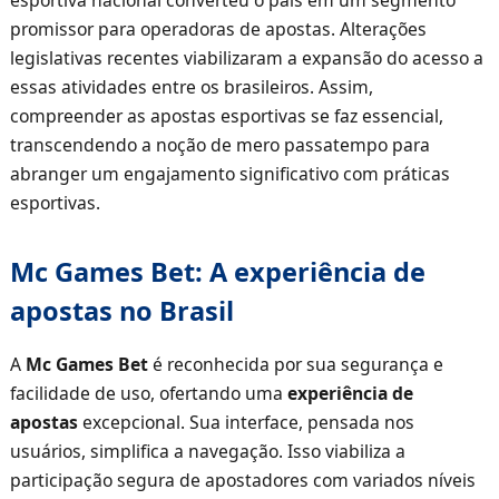
promissor para operadoras de apostas. Alterações
legislativas recentes viabilizaram a expansão do acesso a
essas atividades entre os brasileiros. Assim,
compreender as apostas esportivas se faz essencial,
transcendendo a noção de mero passatempo para
abranger um engajamento significativo com práticas
esportivas.
Mc Games Bet: A experiência de
apostas no Brasil
A
Mc Games Bet
é reconhecida por sua segurança e
facilidade de uso, ofertando uma
experiência de
apostas
excepcional. Sua interface, pensada nos
usuários, simplifica a navegação. Isso viabiliza a
participação segura de apostadores com variados níveis