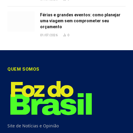
Férias e grandes eventos: como planejar
uma viagem sem comprometer seu
orçamento
01/07/2026
0
QUEM SOMOS
Site de Notícias e Opinião