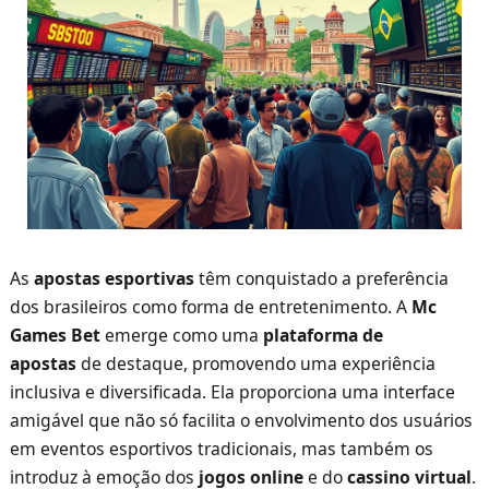
As
apostas esportivas
têm conquistado a preferência
dos brasileiros como forma de entretenimento. A
Mc
Games Bet
emerge como uma
plataforma de
apostas
de destaque, promovendo uma experiência
inclusiva e diversificada. Ela proporciona uma interface
amigável que não só facilita o envolvimento dos usuários
em eventos esportivos tradicionais, mas também os
introduz à emoção dos
jogos online
e do
cassino virtual
.