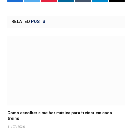
Facebook
Twitter
Pinterest
LinkedIn
Tumblr
Telegram
Email
RELATED
POSTS
Como escolher a melhor música para treinar em cada
treino
11/07/2026