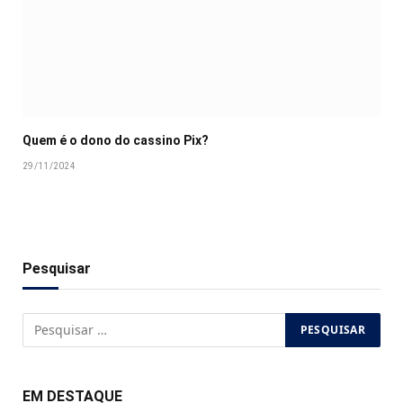
Quem é o dono do cassino Pix?
29/11/2024
Pesquisar
EM DESTAQUE