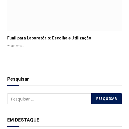
Funil para Laboratório: Escolha e Utilização
21/05/2025
Pesquisar
EM DESTAQUE