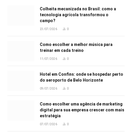
Colheita mecanizada no Brasil: como a
tecnologia agrícola transformou o
campo?
23/07/2026
0
Como escolher a melhor música para
treinar em cada treino
11/07/2026
0
Hotel em Confins: onde se hospedar perto
do aeroporto de Belo Horizonte
09/07/2026
0
Como escolher uma agência de marketing
digital para sua empresa crescer com mais
estratégia
07/07/2026
0