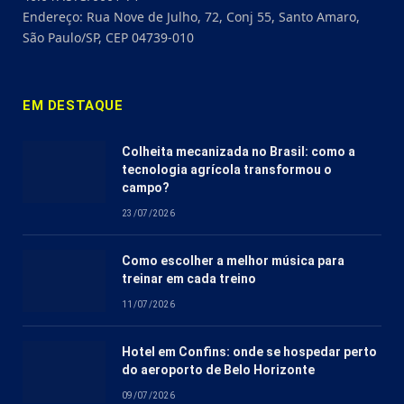
Endereço: Rua Nove de Julho, 72, Conj 55, Santo Amaro,
São Paulo/SP, CEP 04739-010
EM DESTAQUE
Colheita mecanizada no Brasil: como a
tecnologia agrícola transformou o
campo?
23/07/2026
Como escolher a melhor música para
treinar em cada treino
11/07/2026
Hotel em Confins: onde se hospedar perto
do aeroporto de Belo Horizonte
09/07/2026