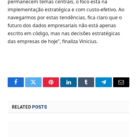
permanecem temas centrais, o foco está na
implementação estratégica e com custo-efetivo. Ao
navegarmos por estas tendências, fica claro que o
futuro dos dados empresariais não está apenas
escrito em código, mas nas decisões estratégicas
das empresas de hoje”, finaliza Vinicius.
Facebook
Twitter
Pinterest
LinkedIn
Tumblr
Telegram
Email
RELATED
POSTS