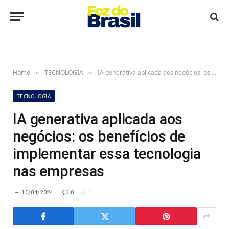
Home
TECNOLOGIA
IA generativa aplicada aos negócios: os benefícios de implementar essa tecnologia nas empresas
»
»
TECNOLOGIA
IA generativa aplicada aos
negócios: os benefícios de
implementar essa tecnologia
nas empresas
10/04/2024
0
1