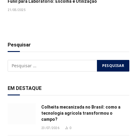
Funil para Laboratório: Escolha e Utilização
21/05/2025
Pesquisar
EM DESTAQUE
Colheita mecanizada no Brasil: como a
tecnologia agrícola transformou o
campo?
23/07/2026
0