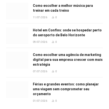
Como escolher a melhor música para
treinar em cada treino
11/07/2026
0
Hotel em Confins: onde se hospedar perto
do aeroporto de Belo Horizonte
09/07/2026
0
Como escolher uma agência de marketing
digital para sua empresa crescer com mais
estratégia
07/07/2026
0
Férias e grandes eventos: como planejar
uma viagem sem comprometer seu
orçamento
01/07/2026
0