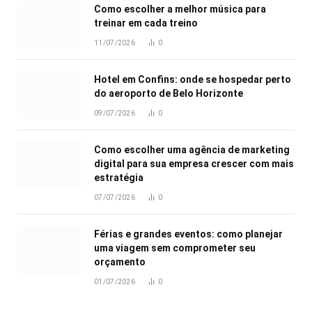
Como escolher a melhor música para
treinar em cada treino
11/07/2026
0
Hotel em Confins: onde se hospedar perto
do aeroporto de Belo Horizonte
09/07/2026
0
Como escolher uma agência de marketing
digital para sua empresa crescer com mais
estratégia
07/07/2026
0
Férias e grandes eventos: como planejar
uma viagem sem comprometer seu
orçamento
01/07/2026
0