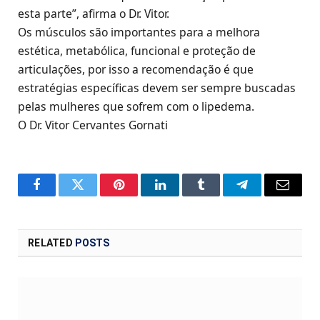
esta parte”, afirma o Dr. Vitor.
Os músculos são importantes para a melhora
estética, metabólica, funcional e proteção de
articulações, por isso a recomendação é que
estratégias específicas devem ser sempre buscadas
pelas mulheres que sofrem com o lipedema.
O Dr. Vitor Cervantes Gornati
Facebook
Twitter
Pinterest
LinkedIn
Tumblr
Telegram
Email
RELATED
POSTS