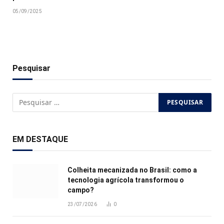
05/09/2025
Pesquisar
EM DESTAQUE
Colheita mecanizada no Brasil: como a
tecnologia agrícola transformou o
campo?
23/07/2026
0