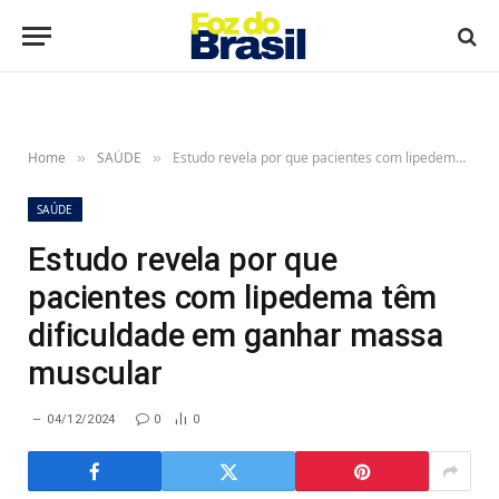
Home
SAÚDE
Estudo revela por que pacientes com lipedema têm dificuldade em ganhar massa muscular
»
»
SAÚDE
Estudo revela por que
pacientes com lipedema têm
dificuldade em ganhar massa
muscular
04/12/2024
0
0