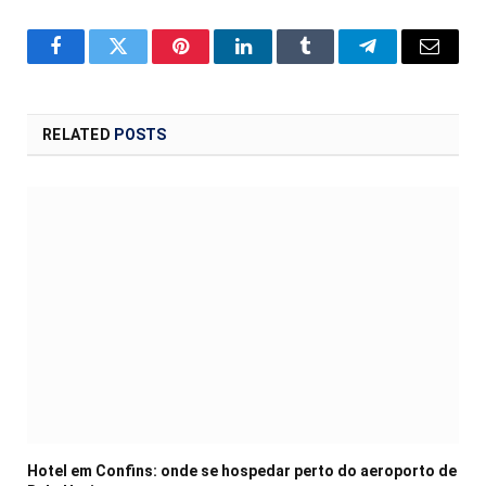
Facebook
Twitter
Pinterest
LinkedIn
Tumblr
Telegram
Email
RELATED
POSTS
Hotel em Confins: onde se hospedar perto do aeroporto de