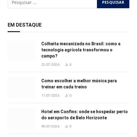
EM DESTAQUE
Colheita mecanizada no Brasil: como a
tecnologia agrícola transformou o
campo?
23/07/2026
0
Como escolher a melhor música para
treinar em cada treino
11/07/2026
0
Hotel em Confins: onde se hospedar perto
do aeroporto de Belo Horizonte
09/07/2026
0