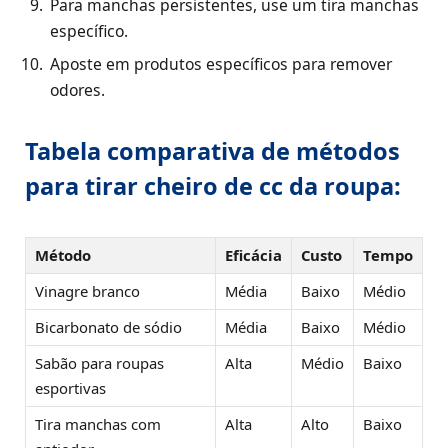
Para manchas persistentes, use um tira manchas
específico.
Aposte em produtos específicos para remover
odores.
Tabela comparativa de métodos
para tirar cheiro de cc da roupa:
Método
Eficácia
Custo
Tempo
Vinagre branco
Média
Baixo
Médio
Bicarbonato de sódio
Média
Baixo
Médio
Sabão para roupas
Alta
Médio
Baixo
esportivas
Tira manchas com
Alta
Alto
Baixo