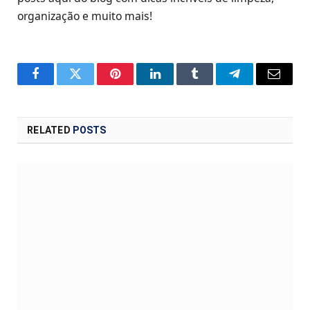
organização e muito mais!
Facebook
Twitter
Pinterest
LinkedIn
Tumblr
Telegram
Email
RELATED
POSTS