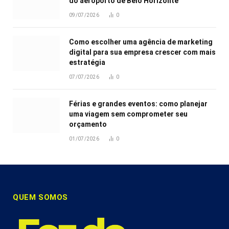
do aeroporto de Belo Horizonte
09/07/2026
0
Como escolher uma agência de marketing
digital para sua empresa crescer com mais
estratégia
07/07/2026
0
Férias e grandes eventos: como planejar
uma viagem sem comprometer seu
orçamento
01/07/2026
0
QUEM SOMOS