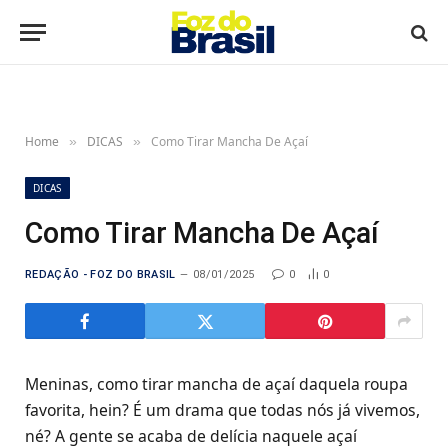
Home
DICAS
Como Tirar Mancha De Açaí
»
»
DICAS
Como Tirar Mancha De Açaí
REDAÇÃO - FOZ DO BRASIL
08/01/2025
0
0
Meninas, como tirar mancha de açaí daquela roupa
favorita, hein? É um drama que todas nós já vivemos,
né? A gente se acaba de delícia naquele açaí