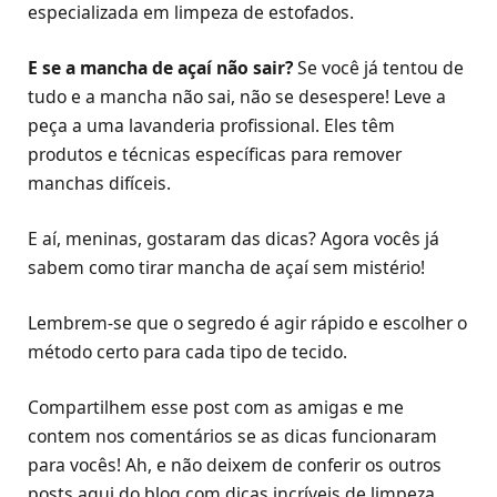
especializada em limpeza de estofados.
E se a mancha de açaí não sair?
Se você já tentou de
tudo e a mancha não sai, não se desespere! Leve a
peça a uma lavanderia profissional. Eles têm
produtos e técnicas específicas para remover
manchas difíceis.
E aí, meninas, gostaram das dicas? Agora vocês já
sabem como tirar mancha de açaí sem mistério!
Lembrem-se que o segredo é agir rápido e escolher o
método certo para cada tipo de tecido.
Compartilhem esse post com as amigas e me
contem nos comentários se as dicas funcionaram
para vocês! Ah, e não deixem de conferir os outros
posts aqui do blog com dicas incríveis de limpeza,