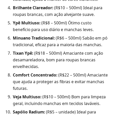
Brilhante Clareador:
(R$10 – 500ml) Ideal para
roupas brancas, com ação alvejante suave.
Ypê Multiuso:
(R$8 – 500ml) Ótimo custo
benefício para uso diário e manchas leves.
Minuano Tradicional:
(R$6 – 500ml) Sabão em pó
tradicional, eficaz para a maioria das manchas.
Tixan Ypê:
(R$18 – 500ml) Amaciante com ação
desamareladora, bom para roupas brancas
envelhecidas.
Comfort Concentrado:
(R$22 – 500ml) Amaciante
que ajuda a proteger as fibras e evitar manchas
futuras.
Veja Multiuso:
(R$10 – 500ml) Bom para limpeza
geral, incluindo manchas em tecidos laváveis.
Sapólio Radium:
(R$5 – unidade) Ideal para