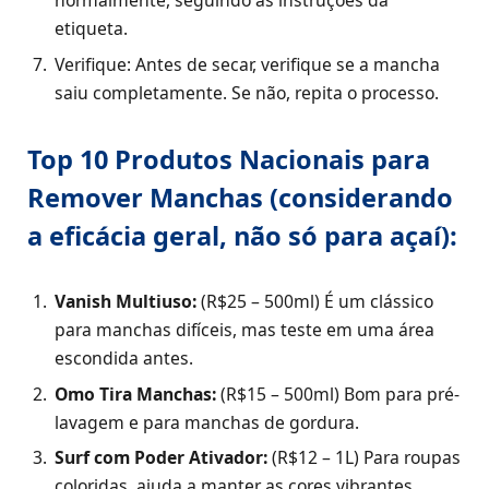
etiqueta.
Verifique: Antes de secar, verifique se a mancha
saiu completamente. Se não, repita o processo.
Top 10 Produtos Nacionais para
Remover Manchas (considerando
a eficácia geral, não só para açaí):
Vanish Multiuso:
(R$25 – 500ml) É um clássico
para manchas difíceis, mas teste em uma área
escondida antes.
Omo Tira Manchas:
(R$15 – 500ml) Bom para pré-
lavagem e para manchas de gordura.
Surf com Poder Ativador:
(R$12 – 1L) Para roupas
coloridas, ajuda a manter as cores vibrantes.