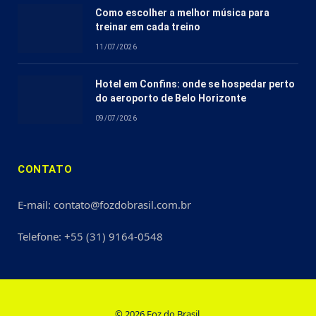
Como escolher a melhor música para
treinar em cada treino
11/07/2026
Hotel em Confins: onde se hospedar perto
do aeroporto de Belo Horizonte
09/07/2026
CONTATO
E-mail: contato@fozdobrasil.com.br
Telefone: +55 (31) 9164-0548
© 2026 Foz do Brasil.