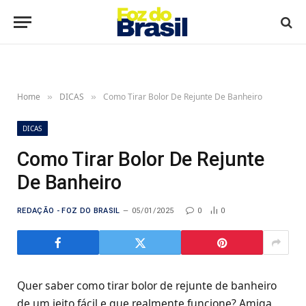
Home
DICAS
Como Tirar Bolor De Rejunte De Banheiro
»
»
DICAS
Como Tirar Bolor De Rejunte
De Banheiro
REDAÇÃO - FOZ DO BRASIL
05/01/2025
0
0
Quer saber como tirar bolor de rejunte de banheiro
de um jeito fácil e que realmente funcione? Amiga,