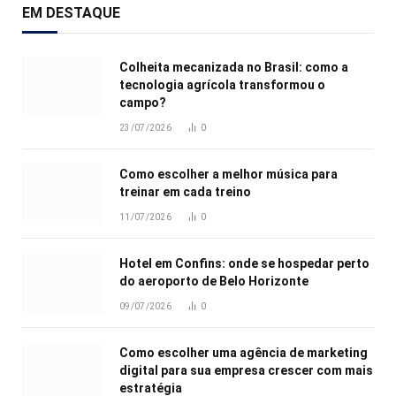
EM DESTAQUE
Colheita mecanizada no Brasil: como a
tecnologia agrícola transformou o
campo?
23/07/2026
0
Como escolher a melhor música para
treinar em cada treino
11/07/2026
0
Hotel em Confins: onde se hospedar perto
do aeroporto de Belo Horizonte
09/07/2026
0
Como escolher uma agência de marketing
digital para sua empresa crescer com mais
estratégia