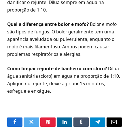
danificar o rejunte. Dilua sempre em água na
proporção de 1:10.
Qual a diferença entre bolor e mofo?
Bolor e mofo
são tipos de fungos. O bolor geralmente tem uma
aparência aveludada ou pulverulenta, enquanto o
mofo é mais filamentoso. Ambos podem causar
problemas respiratórios e alergias.
Como limpar rejunte de banheiro com cloro?
Dilua
água sanitária (cloro) em água na proporção de 1:10.
Aplique no rejunte, deixe agir por 15 minutos,
esfregue e enxágue.
Facebook
Twitter
Pinterest
LinkedIn
Tumblr
Telegram
Email