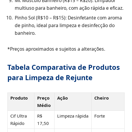
Mr. Músculo Banheiro (R$15 – R$20): Limpador
multiuso para banheiro, com ação rápida e eficaz.
Pinho Sol (R$10 – R$15): Desinfetante com aroma
de pinho, ideal para limpeza e desinfecção do
banheiro.
*Preços aproximados e sujeitos a alterações.
Tabela Comparativa de Produtos
para Limpeza de Rejunte
Produto
Preço
Ação
Cheiro
Médio
Cif Ultra
R$
Limpeza rápida
Forte
Rápido
17,50