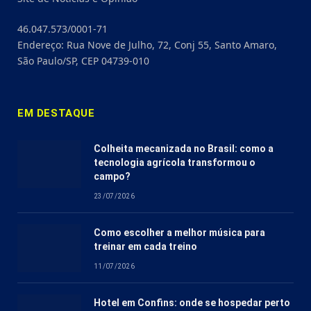
46.047.573/0001-71
Endereço: Rua Nove de Julho, 72, Conj 55, Santo Amaro,
São Paulo/SP, CEP 04739-010
EM DESTAQUE
Colheita mecanizada no Brasil: como a
tecnologia agrícola transformou o
campo?
23/07/2026
Como escolher a melhor música para
treinar em cada treino
11/07/2026
Hotel em Confins: onde se hospedar perto