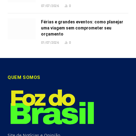
07/07/2026
0
Férias e grandes eventos: como planejar
uma viagem sem comprometer seu
orçamento
01/07/2026
0
QUEM SOMOS
Site de Notícias e Opinião