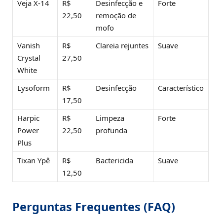
Veja X-14
R$
Desinfecção e
Forte
22,50
remoção de
mofo
Vanish
R$
Clareia rejuntes
Suave
Crystal
27,50
White
Lysoform
R$
Desinfecção
Característico
17,50
Harpic
R$
Limpeza
Forte
Power
22,50
profunda
Plus
Tixan Ypê
R$
Bactericida
Suave
12,50
Perguntas Frequentes (FAQ)