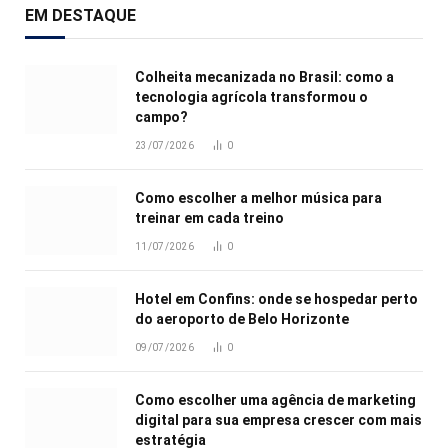
EM DESTAQUE
Colheita mecanizada no Brasil: como a
tecnologia agrícola transformou o
campo?
23/07/2026
0
Como escolher a melhor música para
treinar em cada treino
11/07/2026
0
Hotel em Confins: onde se hospedar perto
do aeroporto de Belo Horizonte
09/07/2026
0
Como escolher uma agência de marketing
digital para sua empresa crescer com mais
estratégia