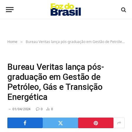
Home
Bureau Veritas lança pós-graduação em Gestão de Petróleo, Gás e Transição Energética
»
Bureau Veritas lança pós-
graduação em Gestão de
Petróleo, Gás e Transição
Energética
01/04/2024
0
0