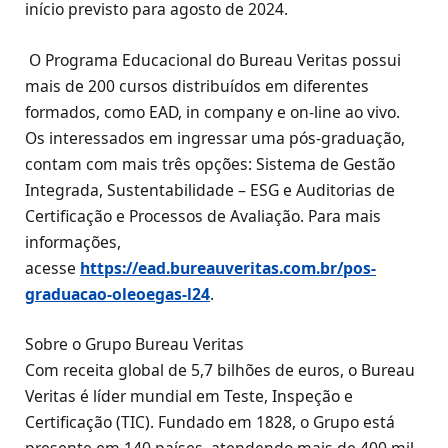
início previsto para agosto de 2024.
O Programa Educacional do Bureau Veritas possui
mais de 200 cursos distribuídos em diferentes
formados, como EAD, in company e on-line ao vivo.
Os interessados em ingressar uma pós-graduação,
contam com mais três opções: Sistema de Gestão
Integrada, Sustentabilidade – ESG e Auditorias de
Certificação e Processos de Avaliação. Para mais
informações,
acesse
https://ead.bureauveritas.com.br/pos-
graduacao-oleoegas-l24
.
Sobre o Grupo Bureau Veritas
Com receita global de 5,7 bilhões de euros, o Bureau
Veritas é líder mundial em Teste, Inspeção e
Certificação (TIC). Fundado em 1828, o Grupo está
presente em 140 países, atendendo mais de 400 mil