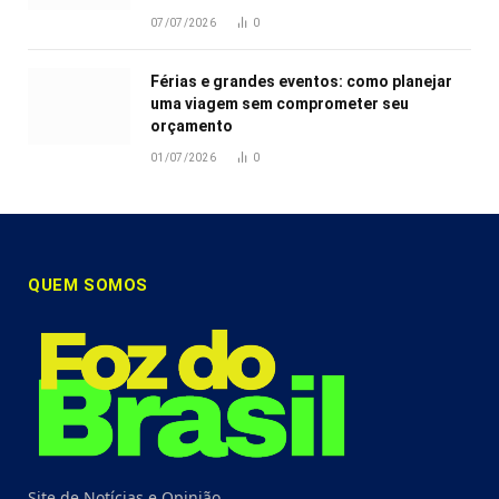
07/07/2026
0
Férias e grandes eventos: como planejar
uma viagem sem comprometer seu
orçamento
01/07/2026
0
QUEM SOMOS
Site de Notícias e Opinião