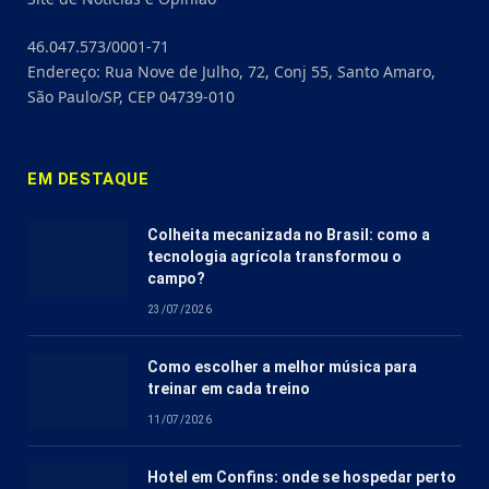
46.047.573/0001-71
Endereço: Rua Nove de Julho, 72, Conj 55, Santo Amaro,
São Paulo/SP, CEP 04739-010
EM DESTAQUE
Colheita mecanizada no Brasil: como a
tecnologia agrícola transformou o
campo?
23/07/2026
Como escolher a melhor música para
treinar em cada treino
11/07/2026
Hotel em Confins: onde se hospedar perto