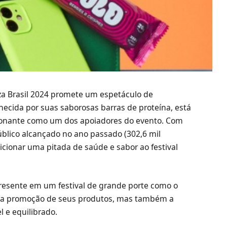
oza Brasil 2024 promete um espetáculo de
hecida por suas saborosas barras de proteína, está
cionante como um dos apoiadores do evento. Com
úblico alcançado no ano passado (302,6 mil
cionar uma pitada de saúde e sabor ao festival
resente em um festival de grande porte como o
isa a promoção de seus produtos, mas também a
 e equilibrado.