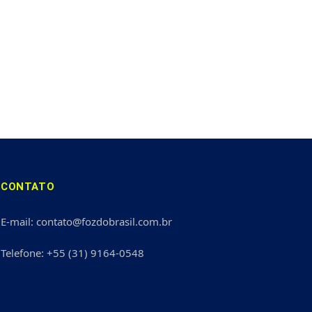
CONTATO
E-mail: contato@fozdobrasil.com.br
Telefone: +55 (31) 9164-0548