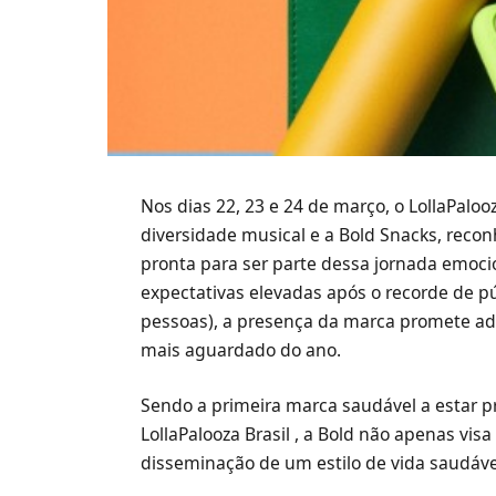
Nos dias 22, 23 e 24 de março, o LollaPalo
diversidade musical e a Bold Snacks, recon
pronta para ser parte dessa jornada emo
expectativas elevadas após o recorde de p
pessoas), a presença da marca promete adi
mais aguardado do ano.
Sendo a primeira marca saudável a estar p
LollaPalooza Brasil , a Bold não apenas v
disseminação de um estilo de vida saudável