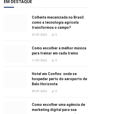
EM DESTAQUE
Colheita mecanizada no Brasil:
como a tecnologia agrícola
transformou o campo?
23/07/2026
0
Como escolher a melhor música
para treinar em cada treino
11/07/2026
0
Hotel em Confins: onde se
hospedar perto do aeroporto de
Belo Horizonte
09/07/2026
0
Como escolher uma agência de
marketing digital para sua