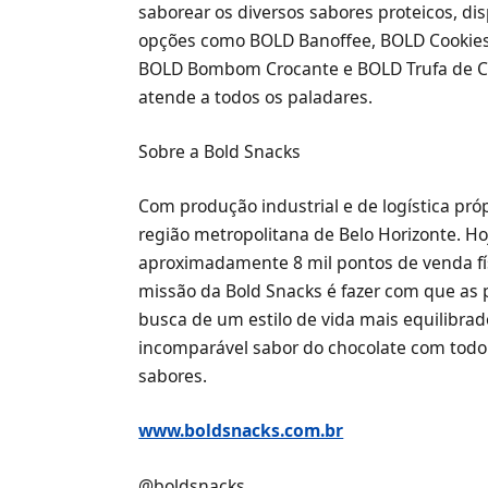
saborear os diversos sabores proteicos, di
opções como BOLD Banoffee, BOLD Cookies 
BOLD Bombom Crocante e BOLD Trufa de Ch
atende a todos os paladares.
Sobre a Bold Snacks
Com produção industrial e de logística pró
região metropolitana de Belo Horizonte. Ho
aproximadamente 8 mil pontos de venda fís
missão da Bold Snacks é fazer com que as
busca de um estilo de vida mais equilibrad
incomparável sabor do chocolate com todo 
sabores.
www.boldsnacks.com.br
@boldsnacks