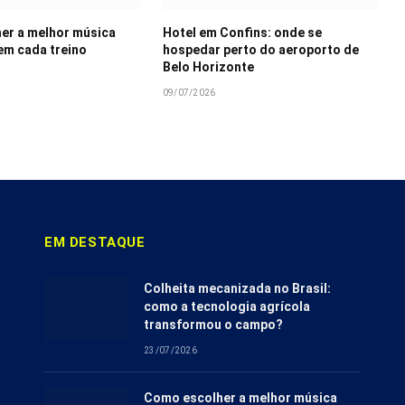
er a melhor música
Hotel em Confins: onde se
 em cada treino
hospedar perto do aeroporto de
Belo Horizonte
09/07/2026
EM DESTAQUE
Colheita mecanizada no Brasil:
como a tecnologia agrícola
transformou o campo?
23/07/2026
Como escolher a melhor música