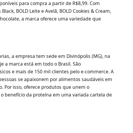
sponíveis para compra a partir de R$8,99. Com
Black, BOLD Leite e Avelã, BOLD Cookies & Cream,
ocolate, a marca oferece uma variedade que
prias, a empresa tem sede em Divinópolis (MG), na
je a marca está em todo o Brasil. São
icos e mais de 150 mil clientes pelo e-commerce. A
 pessoas se apaixonem por alimentos saudáveis em
o. Por isso, oferece produtos que unem o
o benefício da proteína em uma variada cartela de