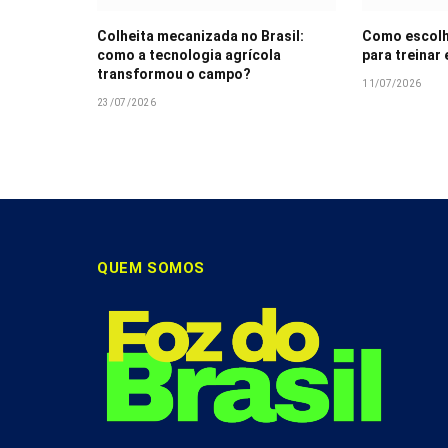
Colheita mecanizada no Brasil:
Como escolh
como a tecnologia agrícola
para treinar
transformou o campo?
11/07/2026
23/07/2026
QUEM SOMOS