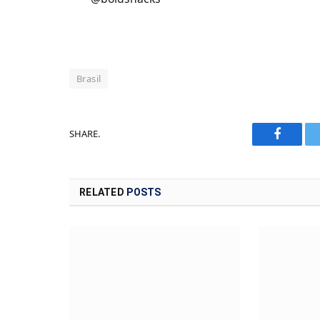
Brasil
SHARE.
Faceboo
RELATED
POSTS