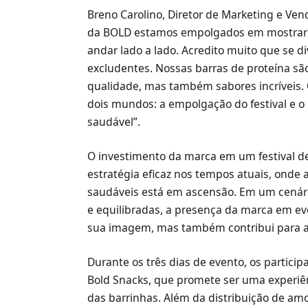
Breno Carolino, Diretor de Marketing e Ve
da BOLD estamos empolgados em mostrar 
andar lado a lado. Acredito muito que se 
excludentes. Nossas barras de proteína são
qualidade, mas também sabores incríveis
dois mundos: a empolgação do festival e 
saudável”.
O investimento da marca em um festival d
estratégia eficaz nos tempos atuais, onde 
saudáveis está em ascensão. Em um cenári
e equilibradas, a presença da marca em ev
sua imagem, mas também contribui para a 
Durante os três dias de evento, os particip
Bold Snacks, que promete ser uma experiên
das barrinhas. Além da distribuição de amo