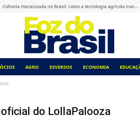
Colheita mecanizada no Brasil: como a tecnologia agrícola transformou o campo?
ÓCIOS
AGRO
DIVERSOS
ECONOMIA
EDUCAÇ
 2024.
oficial do LollaPalooza