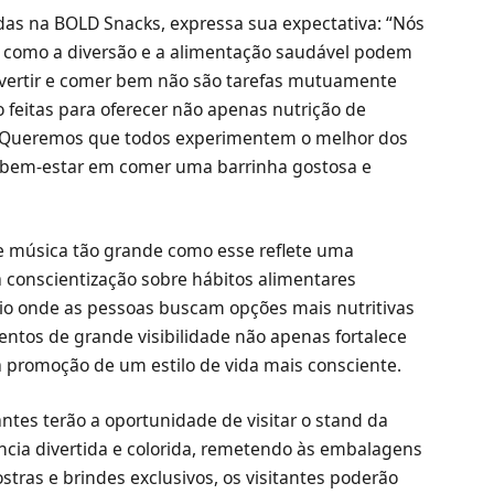
ndas na BOLD Snacks, expressa sua expectativa: “Nós
como a diversão e a alimentação saudável podem
divertir e comer bem não são tarefas mutuamente
 feitas para oferecer não apenas nutrição de
. Queremos que todos experimentem o melhor dos
o bem-estar em comer uma barrinha gostosa e
e música tão grande como esse reflete uma
a conscientização sobre hábitos alimentares
o onde as pessoas buscam opções mais nutritivas
entos de grande visibilidade não apenas fortalece
promoção de um estilo de vida mais consciente.
antes terão a oportunidade de visitar o stand da
cia divertida e colorida, remetendo às embalagens
stras e brindes exclusivos, os visitantes poderão