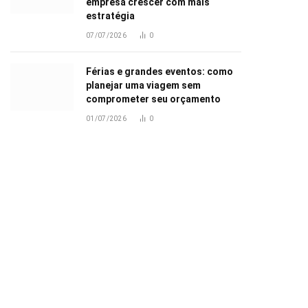
empresa crescer com mais
estratégia
07/07/2026
0
Férias e grandes eventos: como
planejar uma viagem sem
comprometer seu orçamento
01/07/2026
0