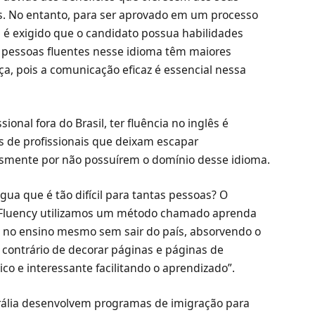
os. No entanto, para ser aprovado em um processo
é exigido que o candidato possua habilidades
so, pessoas fluentes nesse idioma têm maiores
ça, pois a comunicação eficaz é essencial nessa
ional fora do Brasil, ter fluência no inglês é
s de profissionais que deixam escapar
esmente por não possuírem o domínio desse idioma.
ua que é tão difícil para tantas pessoas? O
zi Fluency utilizamos um método chamado aprenda
o no ensino mesmo sem sair do país, absorvendo o
 contrário de decorar páginas e páginas de
o e interessante facilitando o aprendizado”.
rália desenvolvem programas de imigração para