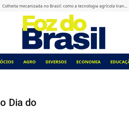
Colheita mecanizada no Brasil: como a tecnologia agrícola transformou o campo?
ÓCIOS
AGRO
DIVERSOS
ECONOMIA
EDUCAÇ
o Dia do