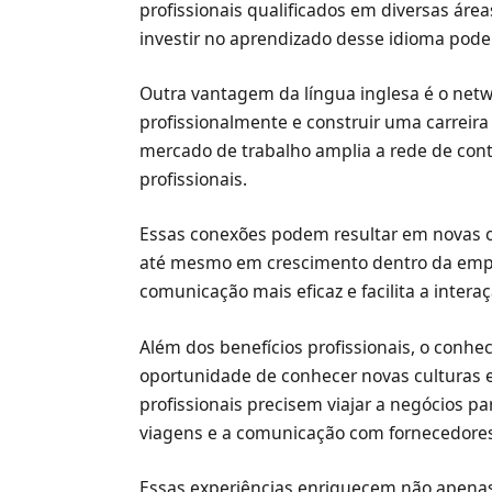
profissionais qualificados em diversas área
investir no aprendizado desse idioma pode 
Outra vantagem da língua inglesa é o net
profissionalmente e construir uma carreira
mercado de trabalho amplia a rede de cont
profissionais.
Essas conexões podem resultar em novas o
até mesmo em crescimento dentro da empr
comunicação mais eficaz e facilita a intera
Além dos benefícios profissionais, o conh
oportunidade de conhecer novas culturas
profissionais precisem viajar a negócios par
viagens e a comunicação com fornecedores 
Essas experiências enriquecem não apenas 