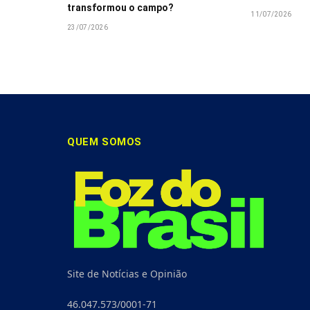
transformou o campo?
11/07/2026
23/07/2026
QUEM SOMOS
Site de Notícias e Opinião
46.047.573/0001-71