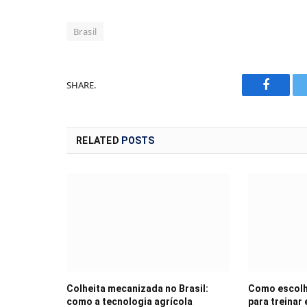
Brasil
SHARE.
Faceboo
RELATED
POSTS
Colheita mecanizada no Brasil:
Como escolh
como a tecnologia agrícola
para treinar