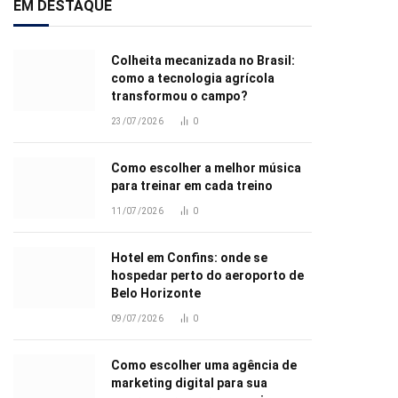
EM DESTAQUE
Colheita mecanizada no Brasil:
como a tecnologia agrícola
transformou o campo?
23/07/2026
0
Como escolher a melhor música
para treinar em cada treino
11/07/2026
0
Hotel em Confins: onde se
hospedar perto do aeroporto de
Belo Horizonte
09/07/2026
0
Como escolher uma agência de
marketing digital para sua