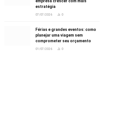
empresa crescer com mais
estratégia
07/07/2026
0
Férias e grandes eventos: como
planejar uma viagem sem
comprometer seu orçamento
01/07/2026
0