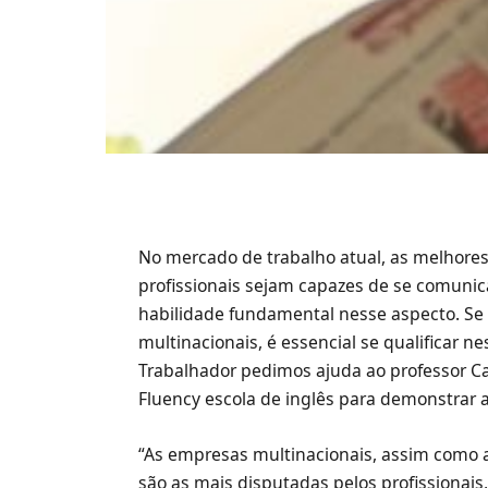
No mercado de trabalho atual, as melhor
profissionais sejam capazes de se comunic
habilidade fundamental nesse aspecto. Se
multinacionais, é essencial se qualificar n
Trabalhador pedimos ajuda ao professor Ca
Fluency escola de inglês para demonstrar a
“As empresas multinacionais, assim como 
são as mais disputadas pelos profissionais