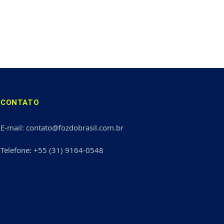
CONTATO
E-mail: contato@fozdobrasil.com.br
Telefone: +55 (31) 9164-0548