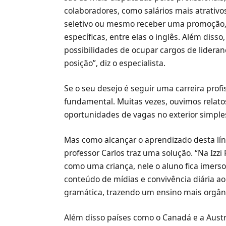
colaboradores, como salários mais atrativ
seletivo ou mesmo receber uma promoção, 
específicas, entre elas o inglês. Além dis
possibilidades de ocupar cargos de lideran
posição”, diz o especialista.
Se o seu desejo é seguir uma carreira profiss
fundamental. Muitas vezes, ouvimos relato
oportunidades de vagas no exterior simpl
Mas como alcançar o aprendizado desta líng
professor Carlos traz uma solução. “Na Iz
como uma criança, nele o aluno fica imers
conteúdo de mídias e convivência diária ao
gramática, trazendo um ensino mais orgânic
Além disso países como o Canadá e a Aust