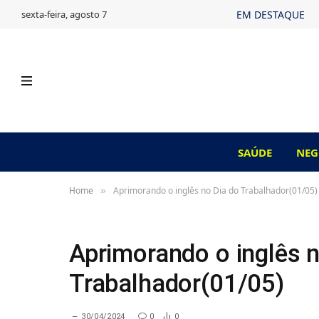
sexta-feira, agosto 7
EM DESTAQUE
SAÚDE
NEG
Home
Aprimorando o inglês no Dia do Trabalhador(01/05)
»
Aprimorando o inglês n
Trabalhador(01/05)
30/04/2024
0
0