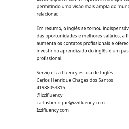
permitindo uma visão mais ampla do mundo
relacionar.
Em resumo, o inglês se tornou indispensáv
das oportunidades e melhores salários, a fl
aumenta os contatos profissionais e oferec
investir no aprendizado do inglês é um pas
profissional.
Serviço: Izzi fluency escola de Inglês
Carlos Henrique Chagas dos Santos
41988053816
@izzifluency
carloshenrique@izzifluency.com
Izzifluency.com