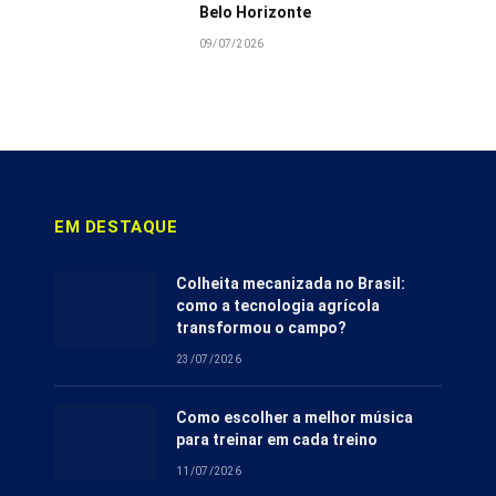
Belo Horizonte
09/07/2026
EM DESTAQUE
Colheita mecanizada no Brasil:
como a tecnologia agrícola
transformou o campo?
23/07/2026
Como escolher a melhor música
para treinar em cada treino
11/07/2026