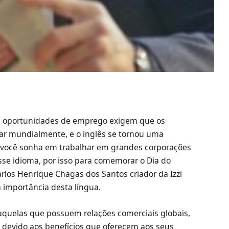
es oportunidades de emprego exigem que os
ar mundialmente, e o inglês se tornou uma
 você sonha em trabalhar em grandes corporações
esse idioma, por isso para comemorar o Dia do
rlos Henrique Chagas dos Santos criador da Izzi
 importância desta língua.
aquelas que possuem relações comerciais globais,
, devido aos benefícios que oferecem aos seus