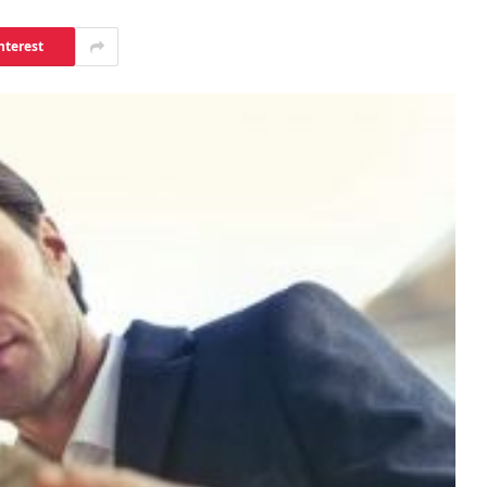
nterest