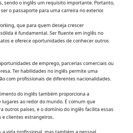
s, sendo o inglês um requisito importante. Portanto,
ser o passaporte para uma carreira no exterior.
working, que para quem deseja crescer
 sólida é fundamental. Ser fluente em inglês no
atos e oferece oportunidades de conhecer outros
portunidades de emprego, parcerias comerciais ou
esa. Ter habilidades no inglês permite uma
ção com profissionais de diferentes nacionalidades.
ecimento do inglês também proporciona a
 e lugares ao redor do mundo. É comum que
a outros países, e o domínio do inglês facilita essas
e clientes estrangeiros.
a vida profissional, mas também a pessoal,