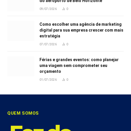
do aeroporto de Belo Horizonte
09/07/2026
0
Como escolher uma agência de marketing
digital para sua empresa crescer com mais
estratégia
07/07/2026
0
Férias e grandes eventos: como planejar
uma viagem sem comprometer seu
orçamento
01/07/2026
0
QUEM SOMOS