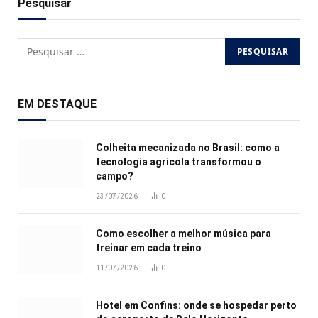
Pesquisar
EM DESTAQUE
Colheita mecanizada no Brasil: como a
tecnologia agrícola transformou o
campo?
23/07/2026
0
Como escolher a melhor música para
treinar em cada treino
11/07/2026
0
Hotel em Confins: onde se hospedar perto