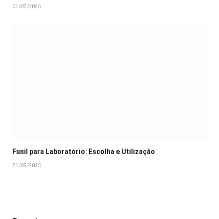
01/07/2025
Funil para Laboratório: Escolha e Utilização
21/05/2025