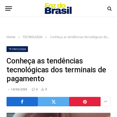
Home
TECNOLOGIA
Conheça as tendências tecnológicas dos terminais de pagamento
»
»
TECNOLOGIA
Conheça as tendências
tecnológicas dos terminais de
pagamento
10/06/2024
0
0