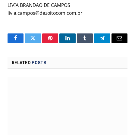
LIVIA BRANDAO DE CAMPOS
livia.campos@dezoitocom.com.br
Facebook
Twitter
Pinterest
LinkedIn
Tumblr
Telegram
Email
RELATED
POSTS