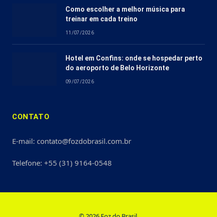
Como escolher a melhor música para
treinar em cada treino
11/07/2026
Hotel em Confins: onde se hospedar perto
do aeroporto de Belo Horizonte
09/07/2026
CONTATO
E-mail: contato@fozdobrasil.com.br
Telefone: +55 (31) 9164-0548
© 2026 Foz do Brasil.