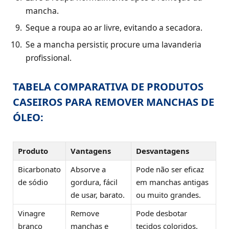
mancha.
Seque a roupa ao ar livre, evitando a secadora.
Se a mancha persistir, procure uma lavanderia
profissional.
TABELA COMPARATIVA DE PRODUTOS
CASEIROS PARA REMOVER MANCHAS DE
ÓLEO:
Produto
Vantagens
Desvantagens
Bicarbonato
Absorve a
Pode não ser eficaz
de sódio
gordura, fácil
em manchas antigas
de usar, barato.
ou muito grandes.
Vinagre
Remove
Pode desbotar
branco
manchas e
tecidos coloridos.