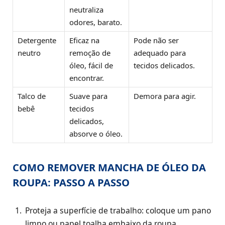
neutraliza
odores, barato.
Detergente
Eficaz na
Pode não ser
neutro
remoção de
adequado para
óleo, fácil de
tecidos delicados.
encontrar.
Talco de
Suave para
Demora para agir.
bebê
tecidos
delicados,
absorve o óleo.
COMO REMOVER MANCHA DE ÓLEO DA
ROUPA: PASSO A PASSO
Proteja a superfície de trabalho: coloque um pano
limpo ou papel toalha embaixo da roupa.