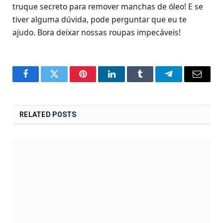
truque secreto para remover manchas de óleo! E se
tiver alguma dúvida, pode perguntar que eu te
ajudo. Bora deixar nossas roupas impecáveis!
Facebook
Twitter
Pinterest
LinkedIn
Tumblr
Telegram
Email
RELATED
POSTS