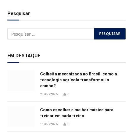
Pesquisar
EM DESTAQUE
Colheita mecanizada no Brasil: como a
tecnologia agrícola transformou o
campo?
23/07/2026
0
Como escolher a melhor música para
treinar em cada treino
11/07/2026
0