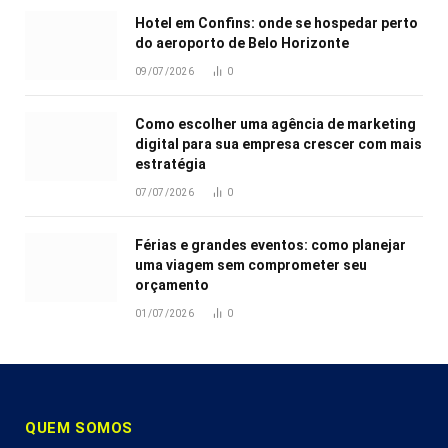
Hotel em Confins: onde se hospedar perto
do aeroporto de Belo Horizonte
09/07/2026
0
Como escolher uma agência de marketing
digital para sua empresa crescer com mais
estratégia
07/07/2026
0
Férias e grandes eventos: como planejar
uma viagem sem comprometer seu
orçamento
01/07/2026
0
QUEM SOMOS