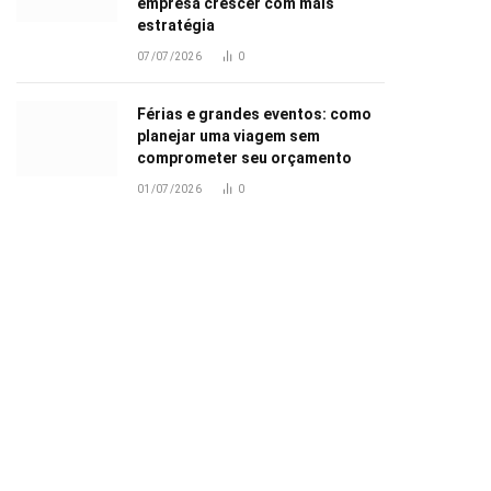
empresa crescer com mais
estratégia
07/07/2026
0
Férias e grandes eventos: como
planejar uma viagem sem
comprometer seu orçamento
01/07/2026
0