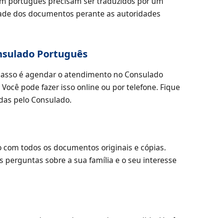
m português precisam ser traduzidos por um
idade dos documentos perante as autoridades
nsulado Português
asso é agendar o atendimento no Consulado
Você pode fazer isso online ou por telefone. Fique
adas pelo Consulado.
com todos os documentos originais e cópias.
 perguntas sobre a sua família e o seu interesse