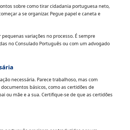
pontos sobre como tirar cidadania portuguesa neto,
começar a se organizar. Pegue papel e caneta e
r pequenas variações no processo. É sempre
adas no Consulado Português ou com um advogado
sária
tação necessária. Parece trabalhoso, mas com
 documentos básicos, como as certidões de
i ou mãe e a sua. Certifique-se de que as certidões