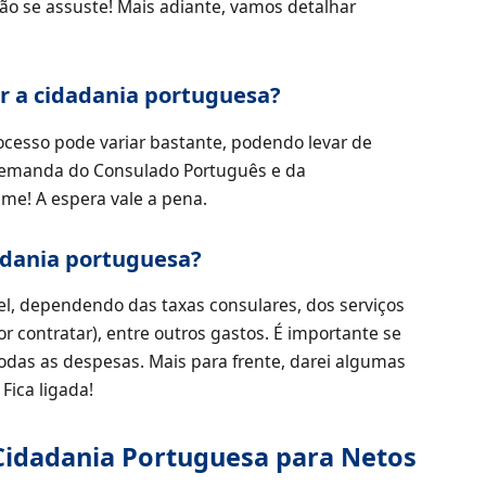
ão se assuste! Mais adiante, vamos detalhar
r a cidadania portuguesa?
cesso pode variar bastante, podendo levar de
demanda do Consulado Português e da
me! A espera vale a pena.
adania portuguesa?
el, dependendo das taxas consulares, dos serviços
r contratar), entre outros gastos. É importante se
odas as despesas. Mais para frente, darei algumas
Fica ligada!
 Cidadania Portuguesa para Netos