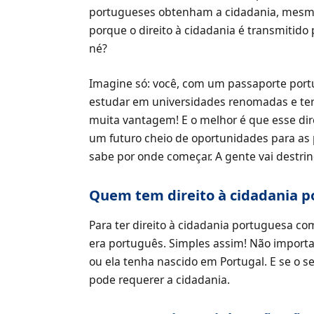
portugueses obtenham a cidadania, mesmo 
porque o direito à cidadania é transmitido p
né?
Imagine só: você, com um passaporte port
estudar em universidades renomadas e ter
muita vantagem! E o melhor é que esse dir
um futuro cheio de oportunidades para as 
sabe por onde começar. A gente vai destrin
Quem tem direito à cidadania 
Para ter direito à cidadania portuguesa c
era português. Simples assim! Não importa
ou ela tenha nascido em Portugal. E se o s
pode requerer a cidadania.