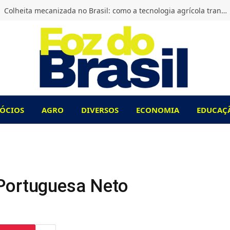
Colheita mecanizada no Brasil: como a tecnologia agrícola transformou o campo?
ÓCIOS
AGRO
DIVERSOS
ECONOMIA
EDUCAÇ
Portuguesa Neto