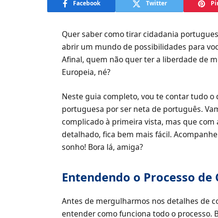
Facebook
Twitter
Pi
Quer saber como tirar cidadania portugue
abrir um mundo de possibilidades para voc
Afinal, quem não quer ter a liberdade de m
Europeia, né?
Neste guia completo, vou te contar tudo o 
portuguesa por ser neta de português. Vam
complicado à primeira vista, mas que com 
detalhado, fica bem mais fácil. Acompanhe 
sonho! Bora lá, amiga?
Entendendo o Processo de 
Antes de mergulharmos nos detalhes de co
entender como funciona todo o processo. B