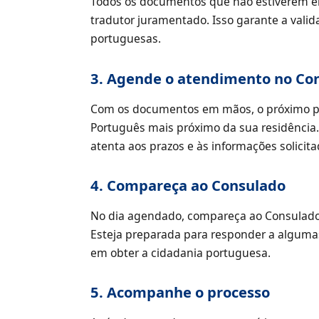
Todos os documentos que não estiverem e
tradutor juramentado. Isso garante a val
portuguesas.
3. Agende o atendimento no Co
Com os documentos em mãos, o próximo p
Português mais próximo da sua residência. 
atenta aos prazos e às informações solicit
4. Compareça ao Consulado
No dia agendado, compareça ao Consulado 
Esteja preparada para responder a algumas
em obter a cidadania portuguesa.
5. Acompanhe o processo