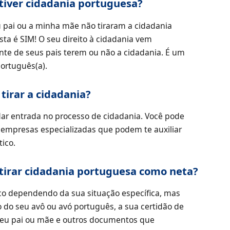
tiver cidadania portuguesa?
 pai ou a minha mãe não tiraram a cidadania
sta é SIM! O seu direito à cidadania vem
nte de seus pais terem ou não a cidadania. É um
português(a).
tirar a cidadania?
ar entrada no processo de cidadania. Você pode
s empresas especializadas que podem te auxiliar
ico.
tirar cidadania portuguesa como neta?
co dependendo da sua situação específica, mas
 do seu avô ou avó português, a sua certidão de
seu pai ou mãe e outros documentos que