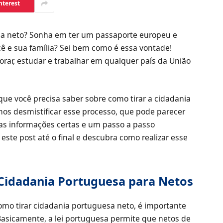
nterest
sa neto? Sonha em ter um passaporte europeu e
ê e sua família? Sei bem como é essa vontade!
orar, estudar e trabalhar em qualquer país da União
que você precisa saber sobre como tirar a cidadania
os desmistificar esse processo, que pode parecer
as informações certas e um passo a passo
este post até o final e descubra como realizar esse
Cidadania Portuguesa para Netos
mo tirar cidadania portuguesa neto, é importante
asicamente, a lei portuguesa permite que netos de