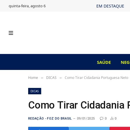
quinta-feira, agosto 6
EM DESTAQUE
SAÚDE
NEG
Home
DICAS
Como Tirar Cidadania Portuguesa Neto
»
»
DICAS
Como Tirar Cidadania 
REDAÇÃO - FOZ DO BRASIL
09/01/2025
0
0