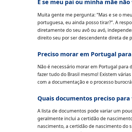
E se meu pai ou minha mãe não 
Muita gente me pergunta: “Mas e se o meu
portuguesa, eu ainda posso tirar?”. A respo
diretamente do seu avô ou avó, independe
direito seu por ser descendente direta de 
Preciso morar em Portugal para 
Não é necessário morar em Portugal para d
fazer tudo do Brasil mesmo! Existem vária
com a documentação e o processo burocrát
Quais documentos preciso para 
A lista de documentos pode variar um pou
geralmente inclui a certidão de nascimento
nascimento, a certidão de nascimento do 