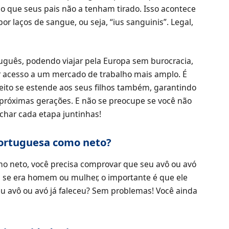
que seus pais não a tenham tirado. Isso acontece
or laços de sangue, ou seja, “ius sanguinis”. Legal,
uguês, podendo viajar pela Europa sem burocracia,
 acesso a um mercado de trabalho mais amplo. É
eito se estende aos seus filhos também, garantindo
próximas gerações. E não se preocupe se você não
char cada etapa juntinhas!
portuguesa como neto?
omo neto, você precisa comprovar que seu avô ou avó
 se era homem ou mulher, o importante é que ele
eu avô ou avó já faleceu? Sem problemas! Você ainda