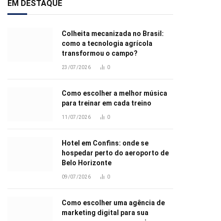
EM DESTAQUE
Colheita mecanizada no Brasil:
como a tecnologia agrícola
transformou o campo?
23/07/2026
0
Como escolher a melhor música
para treinar em cada treino
11/07/2026
0
Hotel em Confins: onde se
hospedar perto do aeroporto de
Belo Horizonte
09/07/2026
0
Como escolher uma agência de
marketing digital para sua