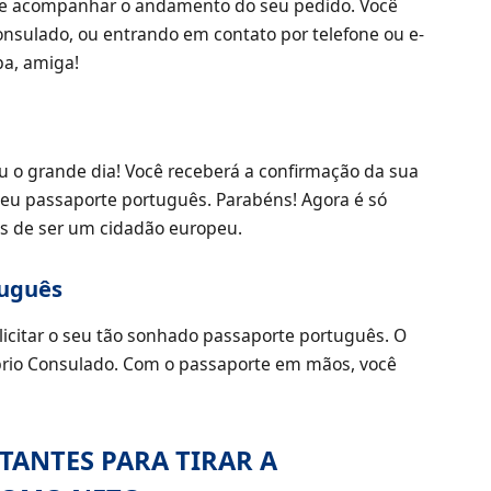
nte acompanhar o andamento do seu pedido. Você
Consulado, ou entrando em contato por telefone ou e-
pa, amiga!
u o grande dia! Você receberá a confirmação da sua
 seu passaporte português. Parabéns! Agora é só
s de ser um cidadão europeu.
tuguês
licitar o seu tão sonhado passaporte português. O
óprio Consulado. Com o passaporte em mãos, você
TANTES PARA TIRAR A