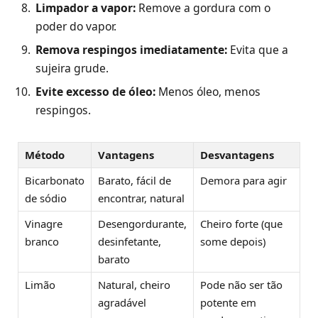
Limpador a vapor:
Remove a gordura com o
poder do vapor.
Remova respingos imediatamente:
Evita que a
sujeira grude.
Evite excesso de óleo:
Menos óleo, menos
respingos.
Método
Vantagens
Desvantagens
Bicarbonato
Barato, fácil de
Demora para agir
de sódio
encontrar, natural
Vinagre
Desengordurante,
Cheiro forte (que
branco
desinfetante,
some depois)
barato
Limão
Natural, cheiro
Pode não ser tão
agradável
potente em