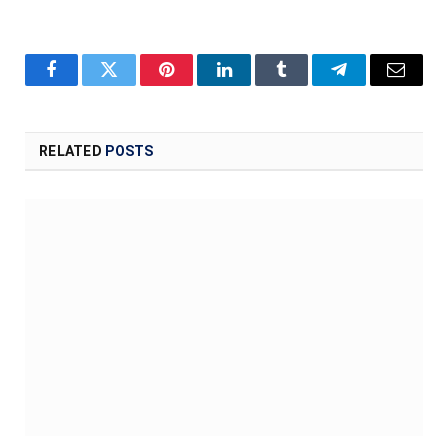
Facebook
Twitter
Pinterest
LinkedIn
Tumblr
Telegram
Email
RELATED
POSTS