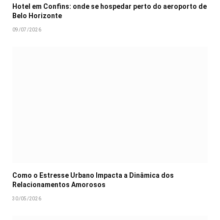
Hotel em Confins: onde se hospedar perto do aeroporto de
Belo Horizonte
09/07/2026
Como o Estresse Urbano Impacta a Dinâmica dos
Relacionamentos Amorosos
30/05/2026