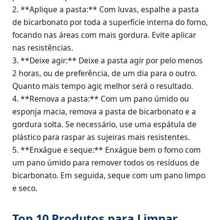
2. **Aplique a pasta:** Com luvas, espalhe a pasta
de bicarbonato por toda a superfície interna do forno,
focando nas áreas com mais gordura. Evite aplicar
nas resistências.
3. **Deixe agir:** Deixe a pasta agir por pelo menos
2 horas, ou de preferência, de um dia para o outro.
Quanto mais tempo agir, melhor será o resultado.
4. **Remova a pasta:** Com um pano úmido ou
esponja macia, remova a pasta de bicarbonato e a
gordura solta. Se necessário, use uma espátula de
plástico para raspar as sujeiras mais resistentes.
5. **Enxágue e seque:** Enxágue bem o forno com
um pano úmido para remover todos os resíduos de
bicarbonato. Em seguida, seque com um pano limpo
e seco.
Top 10 Produtos para Limpar