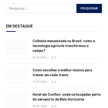
EM DESTAQUE
Colheita mecanizada no Brasil: como a
tecnologia agrícola transformou o
campo?
23/07/2026
0
Como escolher a melhor música para
treinar em cada treino
11/07/2026
0
Hotel em Confins: onde se hospedar perto
do aeroporto de Belo Horizonte
09/07/2026
0