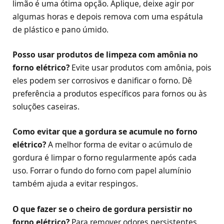
limão é uma ótima opção. Aplique, deixe agir por
algumas horas e depois remova com uma espátula
de plástico e pano úmido.
Posso usar produtos de limpeza com amônia no
forno elétrico?
Evite usar produtos com amônia, pois
eles podem ser corrosivos e danificar o forno. Dê
preferência a produtos específicos para fornos ou às
soluções caseiras.
Como evitar que a gordura se acumule no forno
elétrico?
A melhor forma de evitar o acúmulo de
gordura é limpar o forno regularmente após cada
uso. Forrar o fundo do forno com papel alumínio
também ajuda a evitar respingos.
O que fazer se o cheiro de gordura persistir no
forno elétrico?
Para remover odores persistentes,