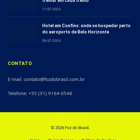
treinar em cada treino
11/07/2026
Hotel em Confins: onde se hospedar perto
do aeroporto de Belo Horizonte
09/07/2026
CONTATO
E-mail: contato@fozdobrasil.com.br
Telefone: +55 (31) 9164-0548
© 2026 Foz do Brasil.